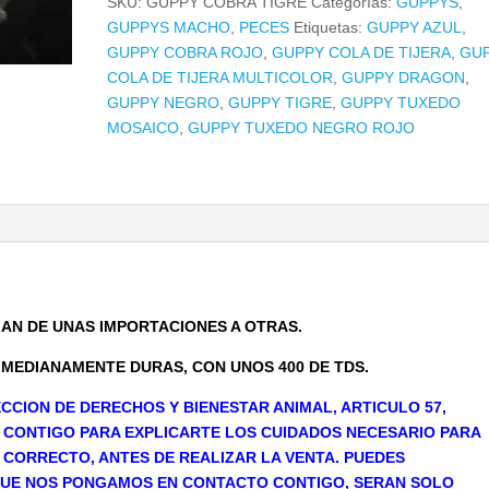
SKU:
GUPPY COBRA TIGRE
Categorías:
GUPPYS
,
GUPPYS MACHO
,
PECES
Etiquetas:
GUPPY AZUL
,
GUPPY COBRA ROJO
,
GUPPY COLA DE TIJERA
,
GU
COLA DE TIJERA MULTICOLOR
,
GUPPY DRAGON
,
GUPPY NEGRO
,
GUPPY TIGRE
,
GUPPY TUXEDO
MOSAICO
,
GUPPY TUXEDO NEGRO ROJO
IAN DE UNAS IMPORTACIONES A OTRAS.
MEDIANAMENTE DURAS, CON UNOS 400 DE TDS.
ECCION DE DERECHOS Y BIENESTAR ANIMAL, ARTICULO 57,
CONTIGO PARA EXPLICARTE LOS CUIDADOS NECESARIO PARA
S CORRECTO, ANTES DE REALIZAR LA VENTA. PUEDES
 QUE NOS PONGAMOS EN CONTACTO CONTIGO, SERAN SOLO