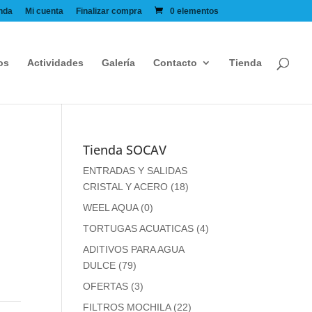
nda
Mi cuenta
Finalizar compra
0 elementos
os
Actividades
Galería
Contacto
Tienda
Tienda SOCAV
ENTRADAS Y SALIDAS
CRISTAL Y ACERO
(18)
WEEL AQUA
(0)
TORTUGAS ACUATICAS
(4)
ADITIVOS PARA AGUA
DULCE
(79)
OFERTAS
(3)
FILTROS MOCHILA
(22)