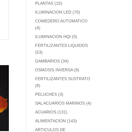
PLANTAS
(15)
ILUMINACION LED
(70)
COMEDERO AUTOMATICO
(4)
ILUMINACION HQI
(0)
FERTILIZANTES LIQUIDOS
(53)
GAMBARIOS
(34)
OSMOSIS INVERSA
(9)
FERTILIZANTES SUSTRATO
(8)
PELUCHES
(3)
SAL ACUARIOS MARINOS
(4)
ACUARIOS
(131)
ALIMENTACION
(143)
ARTICULOS DE