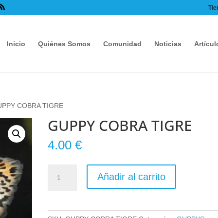
Tie
Inicio
Quiénes Somos
Comunidad
Noticias
Artícul
UPPY COBRA TIGRE
GUPPY COBRA TIGRE
4.00
€
GUPPY
Añadir al carrito
COBRA
TIGRE
cantidad