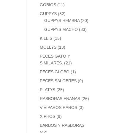
GOBIOS
(11)
GUPPYS
(52)
GUPPYS HEMBRA
(20)
GUPPYS MACHO
(33)
KILLIS
(15)
MOLLYS
(13)
PECES GATO Y
SIMILARES.
(21)
PECES GLOBO
(1)
PECES SALOBRES
(0)
PLATYS
(25)
RASBORAS ENANAS
(26)
VIVIPAROS RAROS
(3)
XIPHOS
(9)
BARBOS Y RASBORAS
(42)