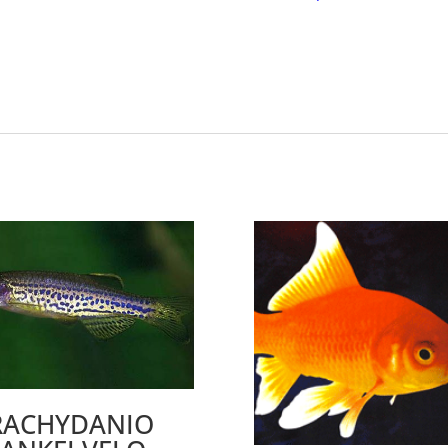
RACHYDANIO