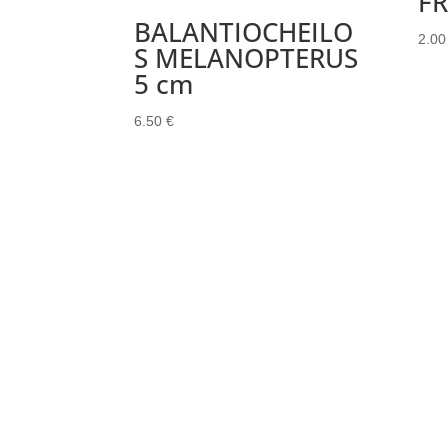
FR
BALANTIOCHEILO
2.0
S MELANOPTERUS
5 cm
6.50
€