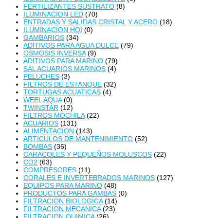
FERTILIZANTES SUSTRATO
(8)
ILUMINACION LED
(70)
ENTRADAS Y SALIDAS CRISTAL Y ACERO
(18)
ILUMINACION HQI
(0)
GAMBARIOS
(34)
ADITIVOS PARA AGUA DULCE
(79)
OSMOSIS INVERSA
(9)
ADITIVOS PARA MARINO
(79)
SAL ACUARIOS MARINOS
(4)
PELUCHES
(3)
FILTROS DE ESTANQUE
(32)
TORTUGAS ACUATICAS
(4)
WEEL AQUA
(0)
TWINSTAR
(12)
FILTROS MOCHILA
(22)
ACUARIOS
(131)
ALIMENTACION
(143)
ARTICULOS DE MANTENIMIENTO
(52)
BOMBAS
(36)
CARACOLES Y PEQUEÑOS MOLUSCOS
(22)
CO2
(63)
COMPRESORES
(11)
CORALES E INVERTEBRADOS MARINOS
(127)
EQUIPOS PARA MARINO
(48)
PRODUCTOS PARA GAMBAS
(0)
FILTRACION BIOLOGICA
(14)
FILTRACION MECANICA
(23)
FILTRACION QUIMICA
(26)