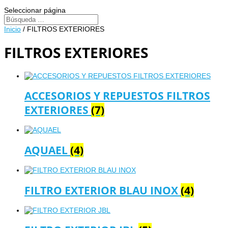
Seleccionar página
Inicio
/ FILTROS EXTERIORES
FILTROS EXTERIORES
ACCESORIOS Y REPUESTOS FILTROS
EXTERIORES
(7)
AQUAEL
(4)
FILTRO EXTERIOR BLAU INOX
(4)