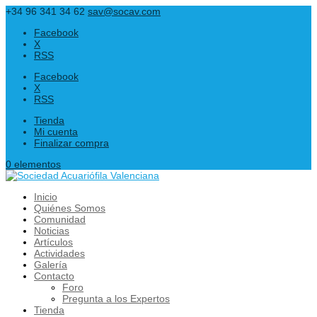
+34 96 341 34 62
sav@socav.com
Facebook
X
RSS
Facebook
X
RSS
Tienda
Mi cuenta
Finalizar compra
0 elementos
Inicio
Quiénes Somos
Comunidad
Noticias
Artículos
Actividades
Galería
Contacto
Foro
Pregunta a los Expertos
Tienda