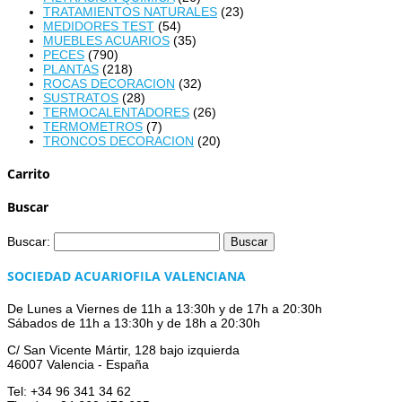
TRATAMIENTOS NATURALES
(23)
MEDIDORES TEST
(54)
MUEBLES ACUARIOS
(35)
PECES
(790)
PLANTAS
(218)
ROCAS DECORACION
(32)
SUSTRATOS
(28)
TERMOCALENTADORES
(26)
TERMOMETROS
(7)
TRONCOS DECORACION
(20)
Carrito
Buscar
Buscar:
SOCIEDAD ACUARIOFILA VALENCIANA
De Lunes a Viernes de 11h a 13:30h y de 17h a 20:30h
Sábados de 11h a 13:30h y de 18h a 20:30h
C/ San Vicente Mártir, 128 bajo izquierda
46007 Valencia - España
Tel: +34 96 341 34 62