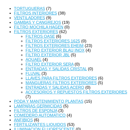
TORTUGUERAS
(7)
FILTROS INTERIORES
(38)
VENTILADORES
(9)
GAMBAS Y CANGREJOS
(19)
FILTRO MOCHILA HAGEN
(0)
FILTROS EXTERIORES
(62)
FILTROS OASE
(6)
FILTROS EXTERIORES 1625
(0)
FILTROS EXTERIORES EHEIM
(23)
FILTRO EXTERIOR BLAU INOX
(4)
FILTRO EXTERIOR JBL
(5)
AQUAEL
(4)
FILTRO EXTERIOR SERA
(0)
ENTRADAS Y SALIDAS CRISTAL
(0)
FLUVAL
(3)
LLAVES PARA FILTROS EXTERIORES
(6)
MANGUERAS FILTROS EXTERIORES
(5)
ENTRADAS Y SALIDAS ACERO
(0)
ACCESORIOS Y REPUESTOS FILTROS EXTERIORES
(7)
PODA Y MANTENIMIENTO PLANTAS
(15)
LAMPARAS GERMICIDAS
(5)
FILTROS DE ESPONJA
(3)
COMEDERO AUTOMATICO
(4)
ANFIBIOS
(6)
FERTILIZANTES LIQUIDOS
(53)
ILUMINACION FLUORESCENTE
(0)