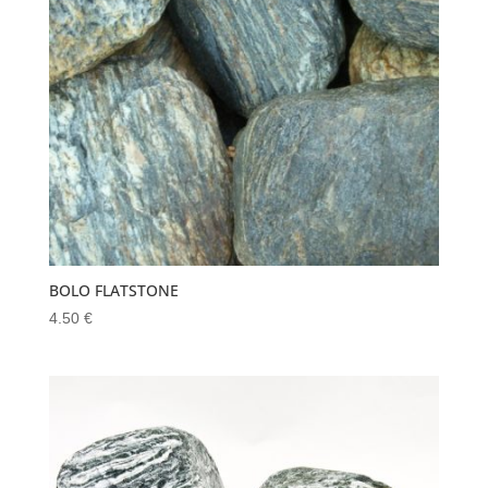
BOLO FLATSTONE
4.50
€