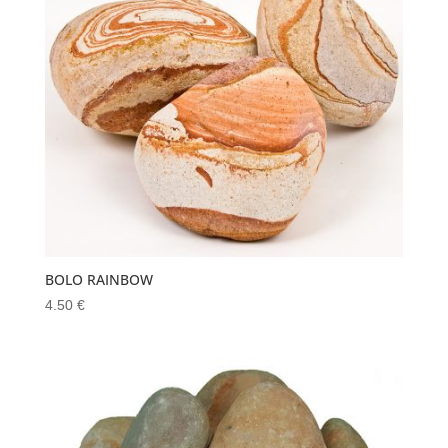
BOLO RAINBOW
4.50
€