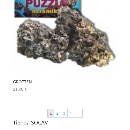
GROTTEN
11.00
€
1
2
3
4
→
Tienda SOCAV