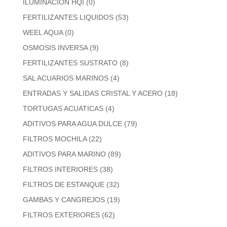
ILUMINACION HQI
(0)
FERTILIZANTES LIQUIDOS
(53)
WEEL AQUA
(0)
OSMOSIS INVERSA
(9)
FERTILIZANTES SUSTRATO
(8)
SAL ACUARIOS MARINOS
(4)
ENTRADAS Y SALIDAS CRISTAL Y ACERO
(18)
TORTUGAS ACUATICAS
(4)
ADITIVOS PARA AGUA DULCE
(79)
FILTROS MOCHILA
(22)
ADITIVOS PARA MARINO
(89)
FILTROS INTERIORES
(38)
FILTROS DE ESTANQUE
(32)
GAMBAS Y CANGREJOS
(19)
FILTROS EXTERIORES
(62)