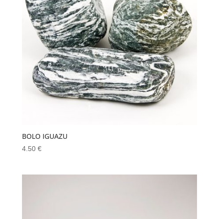
BOLO IGUAZU
4.50
€