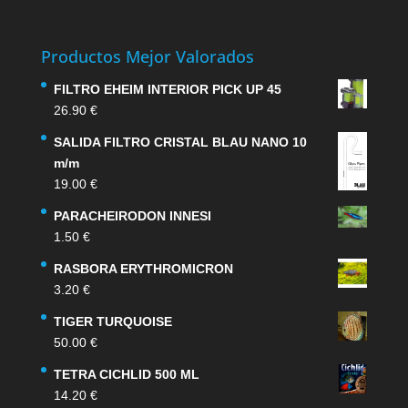
Productos Mejor Valorados
FILTRO EHEIM INTERIOR PICK UP 45
26.90
€
SALIDA FILTRO CRISTAL BLAU NANO 10
m/m
19.00
€
PARACHEIRODON INNESI
1.50
€
RASBORA ERYTHROMICRON
3.20
€
TIGER TURQUOISE
50.00
€
TETRA CICHLID 500 ML
14.20
€