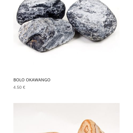
BOLO OKAWANGO
4.50
€