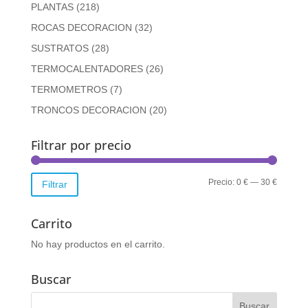
PLANTAS
(218)
ROCAS DECORACION
(32)
SUSTRATOS
(28)
TERMOCALENTADORES
(26)
TERMOMETROS
(7)
TRONCOS DECORACION
(20)
Filtrar por precio
Precio
Precio
Precio:
0 €
—
30 €
Filtrar
mínimo
máximo
Carrito
No hay productos en el carrito.
Buscar