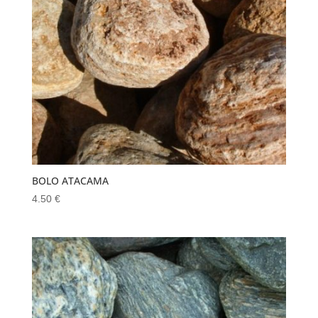
BOLO ATACAMA
4.50
€