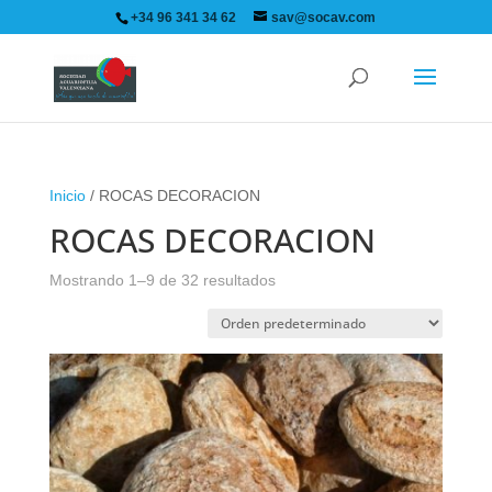
+34 96 341 34 62
sav@socav.com
Inicio
/ ROCAS DECORACION
ROCAS DECORACION
Mostrando 1–9 de 32 resultados