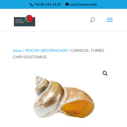
+34 96 341 34 62
sav@socav.com
Inicio
/
ROCAS DECORACION
/ CARACOL TURBO
CHRYSOSTOMUS