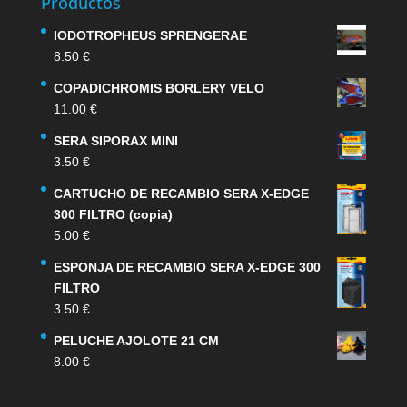
Productos
IODOTROPHEUS SPRENGERAE
8.50
€
COPADICHROMIS BORLERY VELO
11.00
€
SERA SIPORAX MINI
3.50
€
CARTUCHO DE RECAMBIO SERA X-EDGE
300 FILTRO (copia)
5.00
€
ESPONJA DE RECAMBIO SERA X-EDGE 300
FILTRO
3.50
€
PELUCHE AJOLOTE 21 CM
8.00
€