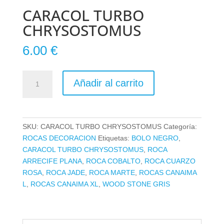
CARACOL TURBO
CHRYSOSTOMUS
6.00
€
CARACOL
Añadir al carrito
TURBO
CHRYSOSTOMUS
cantidad
SKU:
CARACOL TURBO CHRYSOSTOMUS
Categoría:
ROCAS DECORACION
Etiquetas:
BOLO NEGRO
,
CARACOL TURBO CHRYSOSTOMUS
,
ROCA
ARRECIFE PLANA
,
ROCA COBALTO
,
ROCA CUARZO
ROSA
,
ROCA JADE
,
ROCA MARTE
,
ROCAS CANAIMA
L
,
ROCAS CANAIMA XL
,
WOOD STONE GRIS