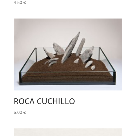
4.50
€
ROCA CUCHILLO
5.00
€