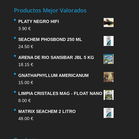
Productos Mejor Valorados
PLATY NEGRO HIFI
3.90
€
SEACHEM PHOSBOND 250 ML
24.50
€
ARENA DE RIO SANSIBAR JBL 5 KG
18.15
€
GNATHAPHYLLUM AMERICANUM
15.00
€
LIMPIA CRISTALES MAG - FLOAT NANO
8.00
€
MATRIX SEACHEM 2 LITRO
48.00
€