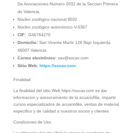
De Asociaciones Numero 2032 de la Seccion Primera
de Valencia.
Núcleo zoológico nacional 8032
Núcleo zoológico autonómico V-0367.
CIF:
G46764270
Domicilio:
San Vicente Martir 128 Bajo Izquierda.
46007 Valencia.
Correo electrónico:
sav@socav.com
Sitio Web:
https://socav.com
Finalidad
La finalidad del sitio Web
https://socav.com
es
dar
informacion y asesoramiento de la acuariofilia, impartir
cursos especializados de acuariofilia, ventas de material
especifico y de calidad a nuestros socios y clientes.
Condiciones de Uso