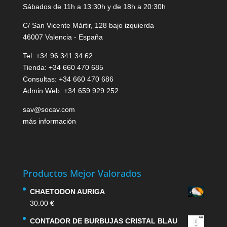
Sábados de 11h a 13:30h y de 18h a 20:30h
C/ San Vicente Mártir, 128 bajo izquierda
46007 Valencia - España
Tel: +34 96 341 34 62
Tienda: +34 660 470 685
Consultas: +34 660 470 686
Admin Web: +34 659 929 252
sav@socav.com
más información
Productos Mejor Valorados
CHAETODON AURIGA
30.00
€
CONTADOR DE BURBUJAS CRISTAL BLAU