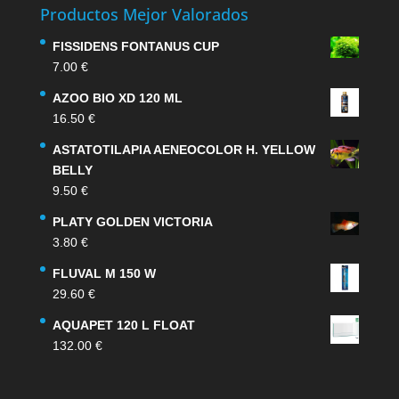
Productos Mejor Valorados
FISSIDENS FONTANUS CUP
7.00
€
AZOO BIO XD 120 ML
16.50
€
ASTATOTILAPIA AENEOCOLOR H. YELLOW
BELLY
9.50
€
PLATY GOLDEN VICTORIA
3.80
€
FLUVAL M 150 W
29.60
€
AQUAPET 120 L FLOAT
132.00
€