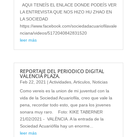
AQUI TENEÍS EL ENLACE DONDE PODEÍS VER
LA ENTREVISTA QUE NOS HIZO HU ZHAO EN
LA SOCIEDAD
https://www.facebook.com/sociedadacuariofilavale
nciana/videos/5172040842831520
leer más
REPORTAJE DEL PERIODICO DIGITAL
VALENCIA PLAZA.
Feb 22, 2021
|
Actividades
,
Articulos
,
Noticias
Como vereis es la union de mi juventud con la
vida de la Sociedad Acuariofila, creo que vale la
pena, recordar todo esto, que para los jovenes
sonara muy raro. Foto: KIKE TABERNER
21/02/2021 - VALÈNCIA. A la entrada de la
Sociedad Acuariófila hay un enorme...
leer más