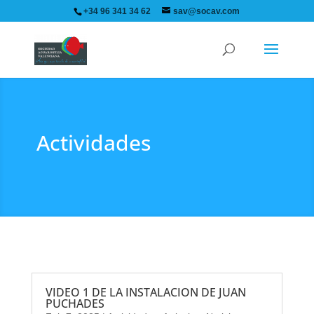
+34 96 341 34 62
sav@socav.com
Actividades
VIDEO 1 DE LA INSTALACION DE JUAN
PUCHADES