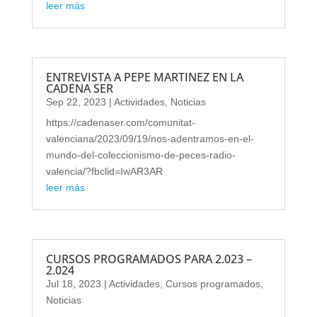
leer más
ENTREVISTA A PEPE MARTINEZ EN LA
CADENA SER
Sep 22, 2023
|
Actividades
,
Noticias
https://cadenaser.com/comunitat-
valenciana/2023/09/19/nos-adentramos-en-el-
mundo-del-coleccionismo-de-peces-radio-
valencia/?fbclid=IwAR3AR
leer más
CURSOS PROGRAMADOS PARA 2.023 –
2.024
Jul 18, 2023
|
Actividades
,
Cursos programados
,
Noticias