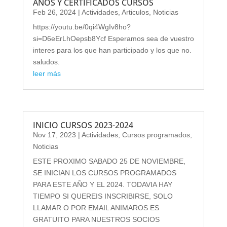
AÑOS Y CERTIFICADOS CURSOS
Feb 26, 2024
|
Actividades
,
Articulos
,
Noticias
https://youtu.be/0qi4WgIv8ho?
si=D6eErLhOepsb8Ycf Esperamos sea de vuestro
interes para los que han participado y los que no.
saludos.
leer más
INICIO CURSOS 2023-2024
Nov 17, 2023
|
Actividades
,
Cursos programados
,
Noticias
ESTE PROXIMO SABADO 25 DE NOVIEMBRE,
SE INICIAN LOS CURSOS PROGRAMADOS
PARA ESTE AÑO Y EL 2024. TODAVIA HAY
TIEMPO SI QUEREIS INSCRIBIRSE, SOLO
LLAMAR O POR EMAIL ANIMAROS ES
GRATUITO PARA NUESTROS SOCIOS