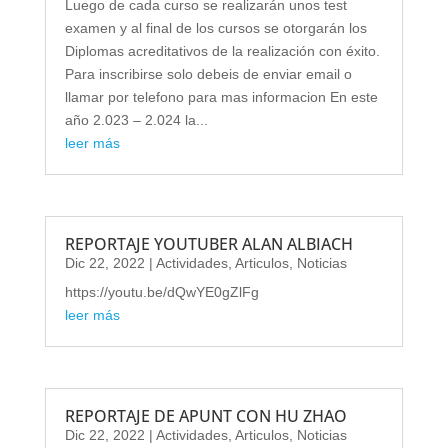
Luego de cada curso se realizarán unos test
examen y al final de los cursos se otorgarán los
Diplomas acreditativos de la realización con éxito.
Para inscribirse solo debeis de enviar email o
llamar por telefono para mas informacion En este
año 2.023 – 2.024 la...
leer más
REPORTAJE YOUTUBER ALAN ALBIACH
Dic 22, 2022
|
Actividades
,
Articulos
,
Noticias
https://youtu.be/dQwYE0gZlFg
leer más
REPORTAJE DE APUNT CON HU ZHAO
Dic 22, 2022
|
Actividades
,
Articulos
,
Noticias