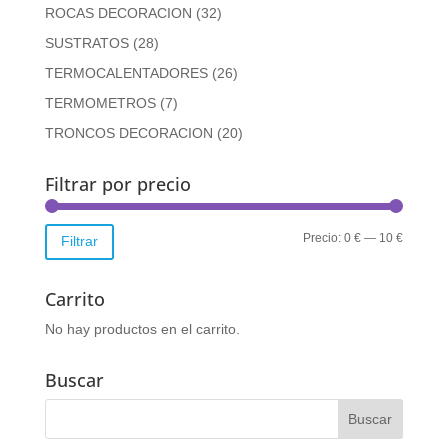
ROCAS DECORACION
(32)
SUSTRATOS
(28)
TERMOCALENTADORES
(26)
TERMOMETROS
(7)
TRONCOS DECORACION
(20)
Filtrar por precio
Precio
Precio
Precio:
0 €
—
10 €
Filtrar
mínimo
máximo
Carrito
No hay productos en el carrito.
Buscar