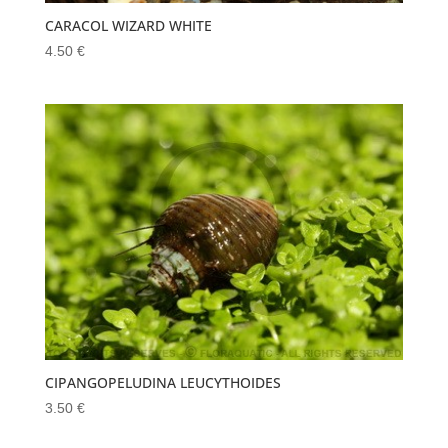
CARACOL WIZARD WHITE
4.50
€
CIPANGOPELUDINA LEUCYTHOIDES
3.50
€