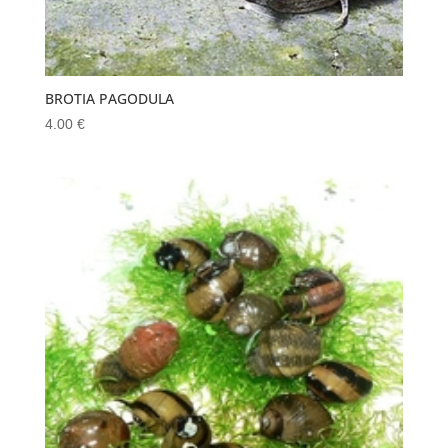
BROTIA PAGODULA
4.00
€