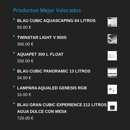
Productos Mejor Valorados
BLAU CUBIC AQUASCAPING 64 LITROS
93.00
€
TWINSTAR LIGHT V 900S
306.00
€
AQUAPET 300 L FLOAT
330.00
€
BLAU CUBIC PANORAMIC 13 LITROS
34.00
€
LAMPARA AQUALED GENESIS RGB
16.00
€
BLAU GRAN CUBIC EXPERIENCE 212 LITROS
AGUA DULCE CON MESA
720.00
€