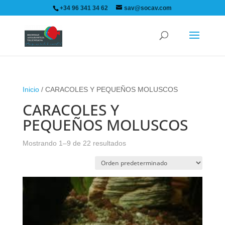
+34 96 341 34 62
sav@socav.com
Inicio
/ CARACOLES Y PEQUEÑOS MOLUSCOS
CARACOLES Y
PEQUEÑOS MOLUSCOS
Mostrando 1–9 de 22 resultados