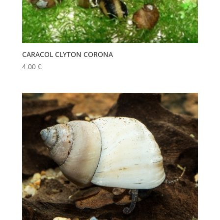
CARACOL CLYTON CORONA
4.00
€