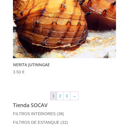
NERITA JUTINNGAE
3.50
€
1
2
3
→
Tienda SOCAV
FILTROS INTERIORES
(38)
FILTROS DE ESTANQUE
(32)