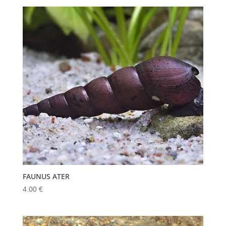
FAUNUS ATER
4.00
€