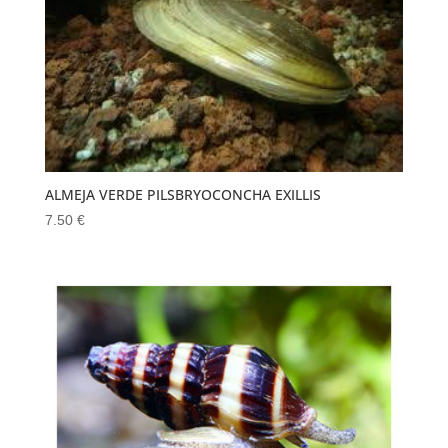
ALMEJA VERDE PILSBRYOCONCHA EXILLIS
7.50
€