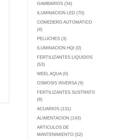
GAMBARIOS
(34)
ILUMINACION LED
(70)
COMEDERO AUTOMATICO
(4)
PELUCHES
(3)
ILUMINACION HQI
(0)
FERTILIZANTES LIQUIDOS
(53)
WEEL AQUA
(0)
OSMOSIS INVERSA
(9)
FERTILIZANTES SUSTRATO
(8)
ACUARIOS
(131)
ALIMENTACION
(143)
ARTICULOS DE
MANTENIMIENTO
(52)