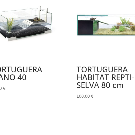
ORTUGUERA
TORTUGUERA
ANO 40
HABITAT REPTI-
SELVA 80 cm
00
€
108.00
€