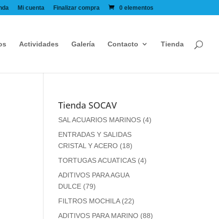
nda
Mi cuenta
Finalizar compra
0 elementos
os
Actividades
Galería
Contacto
Tienda
Tienda SOCAV
SAL ACUARIOS MARINOS
(4)
ENTRADAS Y SALIDAS
CRISTAL Y ACERO
(18)
TORTUGAS ACUATICAS
(4)
ADITIVOS PARA AGUA
DULCE
(79)
FILTROS MOCHILA
(22)
ADITIVOS PARA MARINO
(88)