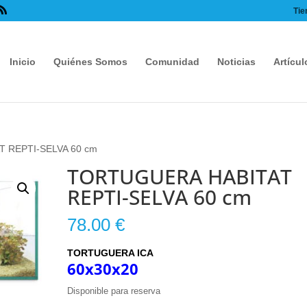
Tie
Inicio
Quiénes Somos
Comunidad
Noticias
Artícul
 REPTI-SELVA 60 cm
TORTUGUERA HABITAT
REPTI-SELVA 60 cm
78.00
€
TORTUGUERA ICA
60x30x20
Disponible para reserva