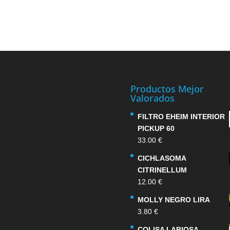
Productos Mejor
Valorados
FILTRO EHEIM INTERIOR
PICKUP 60
33.00
€
CICHLASOMA
CITRINELLUM
12.00
€
MOLLY NEGRO LIRA
3.80
€
COLISA LABIOSA