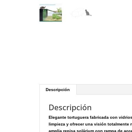
Descripción
Descripción
Elegante tortuguera fabricada con vidrios
limpieza y ofrecer una visión totalmente 
amplia repisa solárium con rampa de acce