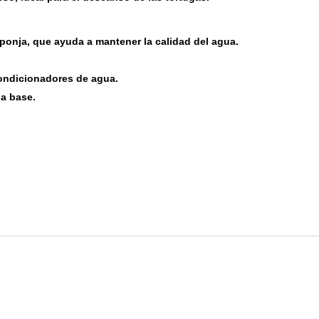
sponja, que ayuda a mantener la calidad del agua.
condicionadores de agua.
la base.