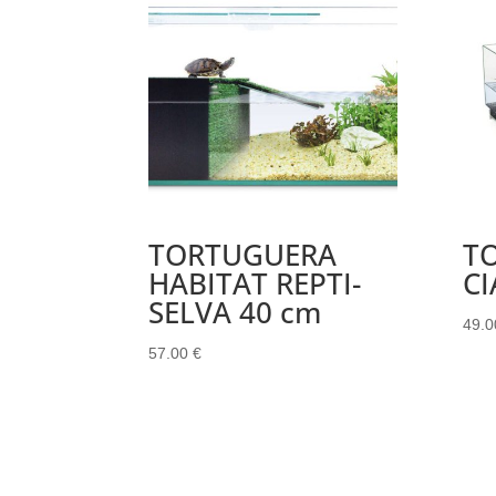
TORTUGUERA
T
HABITAT REPTI-
CI
SELVA 40 cm
49.
57.00
€