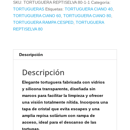
SKU:
TORTUGUERA REPTISELVA 80-1-1
Categoría:
cm
TORTUGUERAS
Etiquetas:
TORTUGUERA CIANO 40
,
cantidad
TORTUGUERA CIANO 60
,
TORTUGUERA CIANO 80
,
TORTUGUERA RAMPA CESPED
,
TORTUGUERA
REPTISELVA 80
Descripción
Descripción
Elegante tortuguera fabricada con vidrios
y silicona transparente, diseñada sin
marcos para facilitar la limpieza y ofrecer
una visión totalmente nítida. Incorpora una
tapa de cristal que evita escapes y una
amplia repisa solárium con rampa de
acceso, ideal para el descanso de las
tortugas.