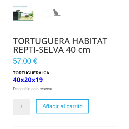
TORTUGUERA HABITAT
REPTI-SELVA 40 cm
57.00
€
TORTUGUERA ICA
40x20x19
Disponible para reserva
TORTUGUERA
Añadir al carrito
HABITAT
REPTI-
SELVA
40