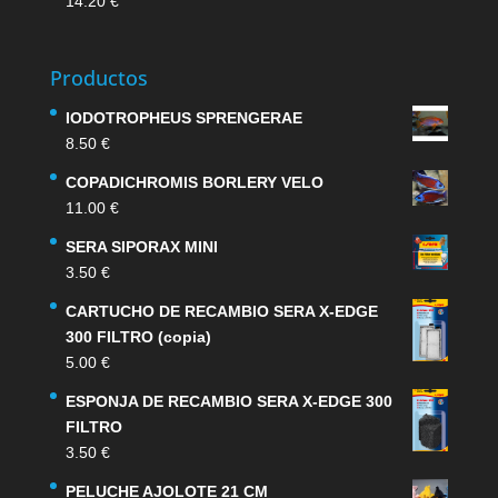
14.20
€
Productos
IODOTROPHEUS SPRENGERAE
8.50
€
COPADICHROMIS BORLERY VELO
11.00
€
SERA SIPORAX MINI
3.50
€
CARTUCHO DE RECAMBIO SERA X-EDGE
300 FILTRO (copia)
5.00
€
ESPONJA DE RECAMBIO SERA X-EDGE 300
FILTRO
3.50
€
PELUCHE AJOLOTE 21 CM