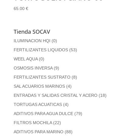
65.00
€
Tienda SOCAV
ILUMINACION HQI
(0)
FERTILIZANTES LIQUIDOS
(53)
WEEL AQUA
(0)
OSMOSIS INVERSA
(9)
FERTILIZANTES SUSTRATO
(8)
SAL ACUARIOS MARINOS
(4)
ENTRADAS Y SALIDAS CRISTAL Y ACERO
(18)
TORTUGAS ACUATICAS
(4)
ADITIVOS PARA AGUA DULCE
(79)
FILTROS MOCHILA
(22)
ADITIVOS PARA MARINO
(88)