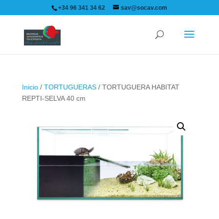
+34 96 341 34 62
sav@socav.com
Inicio
/
TORTUGUERAS
/ TORTUGUERA HABITAT
REPTI-SELVA 40 cm