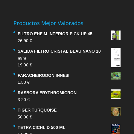
Productos Mejor Valorados
FILTRO EHEIM INTERIOR PICK UP 45
26.90
€
SALIDA FILTRO CRISTAL BLAU NANO 10
m/m
19.00
€
PARACHEIRODON INNESI
1.50
€
RASBORA ERYTHROMICRON
3.20
€
TIGER TURQUOISE
50.00
€
TETRA CICHLID 500 ML