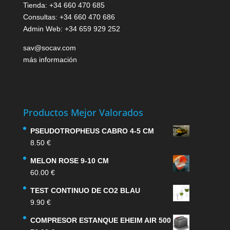
Tienda: +34 660 470 685
Consultas: +34 660 470 686
Admin Web: +34 659 929 252
sav@socav.com
más información
Productos Mejor Valorados
PSEUDOTROPHEUS CABRO 4-5 CM
8.50
€
MELON ROSE 9-10 CM
60.00
€
TEST CONTINUO DE CO2 BLAU
9.90
€
COMPRESOR ESTANQUE EHEIM AIR 500