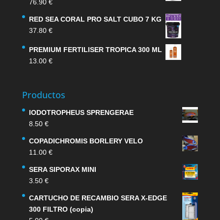
76.90
€
RED SEA CORAL PRO SALT CUBO 7 KG
37.80
€
PREMIUM FERTILISER TROPICA 300 ML
13.00
€
Productos
IODOTROPHEUS SPRENGERAE
8.50
€
COPADICHROMIS BORLERY VELO
11.00
€
SERA SIPORAX MINI
3.50
€
CARTUCHO DE RECAMBIO SERA X-EDGE
300 FILTRO (copia)