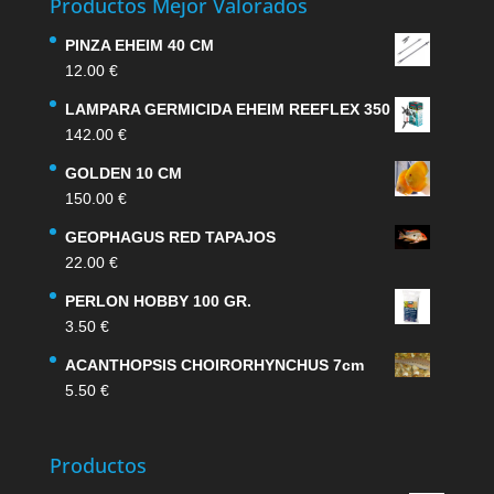
Productos Mejor Valorados
PINZA EHEIM 40 CM
12.00
€
LAMPARA GERMICIDA EHEIM REEFLEX 350
142.00
€
GOLDEN 10 CM
150.00
€
GEOPHAGUS RED TAPAJOS
22.00
€
PERLON HOBBY 100 GR.
3.50
€
ACANTHOPSIS CHOIRORHYNCHUS 7cm
5.50
€
Productos