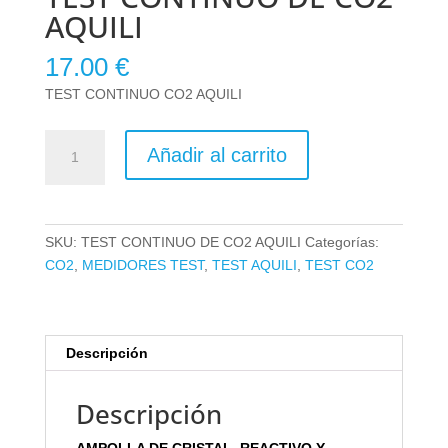
AQUILI
17.00
€
TEST CONTINUO CO2 AQUILI
TEST
Añadir al carrito
CONTINUO
DE
CO2
AQUILI
SKU:
TEST CONTINUO DE CO2 AQUILI
Categorías:
cantidad
CO2
,
MEDIDORES TEST
,
TEST AQUILI
,
TEST CO2
Descripción
Descripción
AMPOLLA DE CRISTAL, REACTIVO Y