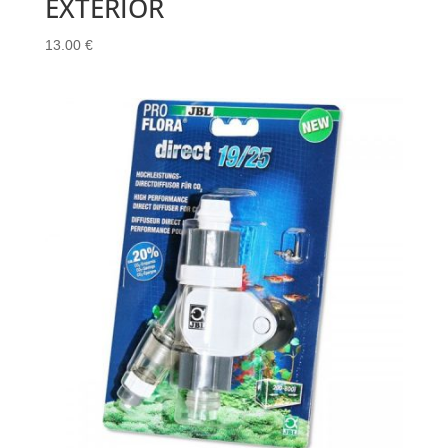
EXTERIOR
13.00
€