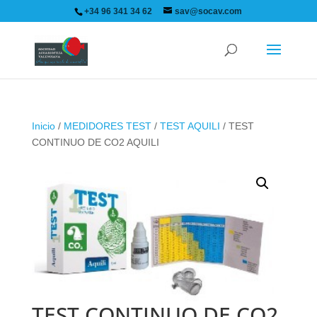
+34 96 341 34 62
sav@socav.com
Inicio
/
MEDIDORES TEST
/
TEST AQUILI
/ TEST
CONTINUO DE CO2 AQUILI
TEST CONTINUO DE CO2