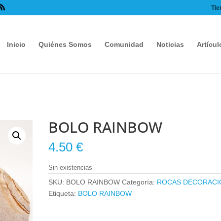
Tie
Inicio
Quiénes Somos
Comunidad
Noticias
Artícul
BOLO RAINBOW
4.50
€
Sin existencias
SKU:
BOLO RAINBOW
Categoría:
ROCAS DECORACI
Etiqueta:
BOLO RAINBOW