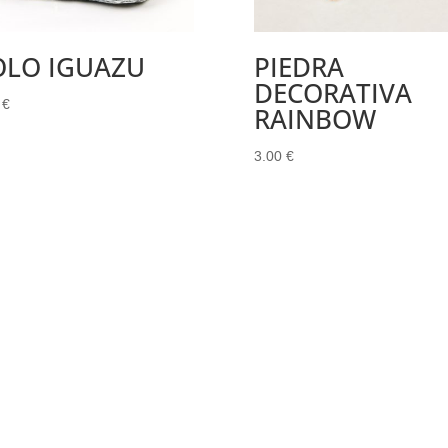
OLO IGUAZU
PIEDRA
DECORATIVA
0
€
RAINBOW
3.00
€