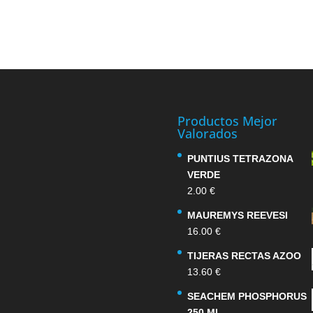
Productos Mejor
Valorados
PUNTIUS TETRAZONA
VERDE
2.00
€
MAUREMYS REEVESI
16.00
€
TIJERAS RECTAS AZOO
13.60
€
SEACHEM PHOSPHORUS
250 ML.