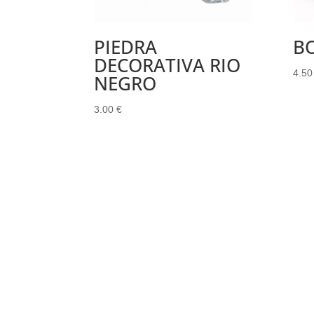
PIEDRA
B
DECORATIVA RIO
4.5
NEGRO
3.00
€