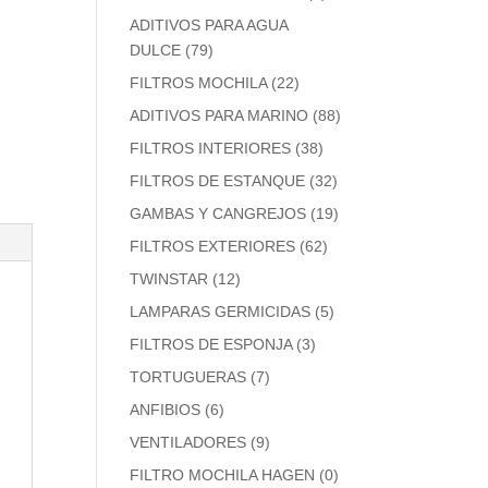
ADITIVOS PARA AGUA
DULCE
(79)
FILTROS MOCHILA
(22)
ADITIVOS PARA MARINO
(88)
FILTROS INTERIORES
(38)
FILTROS DE ESTANQUE
(32)
GAMBAS Y CANGREJOS
(19)
FILTROS EXTERIORES
(62)
TWINSTAR
(12)
LAMPARAS GERMICIDAS
(5)
FILTROS DE ESPONJA
(3)
TORTUGUERAS
(7)
ANFIBIOS
(6)
VENTILADORES
(9)
FILTRO MOCHILA HAGEN
(0)