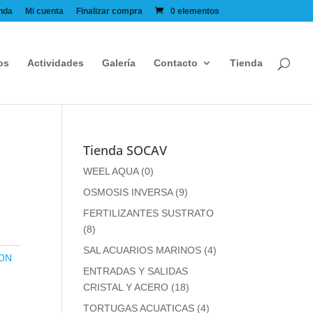
nda
Mi cuenta
Finalizar compra
0 elementos
os
Actividades
Galería
Contacto
Tienda
Tienda SOCAV
WEEL AQUA
(0)
OSMOSIS INVERSA
(9)
FERTILIZANTES SUSTRATO
(8)
SAL ACUARIOS MARINOS
(4)
ON
ENTRADAS Y SALIDAS
CRISTAL Y ACERO
(18)
TORTUGAS ACUATICAS
(4)