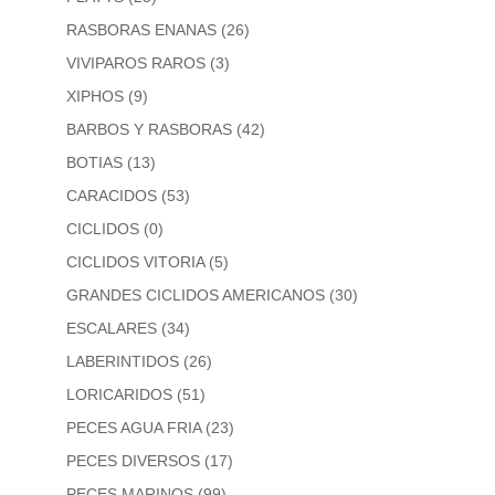
RASBORAS ENANAS
(26)
VIVIPAROS RAROS
(3)
XIPHOS
(9)
BARBOS Y RASBORAS
(42)
BOTIAS
(13)
CARACIDOS
(53)
CICLIDOS
(0)
CICLIDOS VITORIA
(5)
GRANDES CICLIDOS AMERICANOS
(30)
ESCALARES
(34)
LABERINTIDOS
(26)
LORICARIDOS
(51)
PECES AGUA FRIA
(23)
PECES DIVERSOS
(17)
PECES MARINOS
(99)