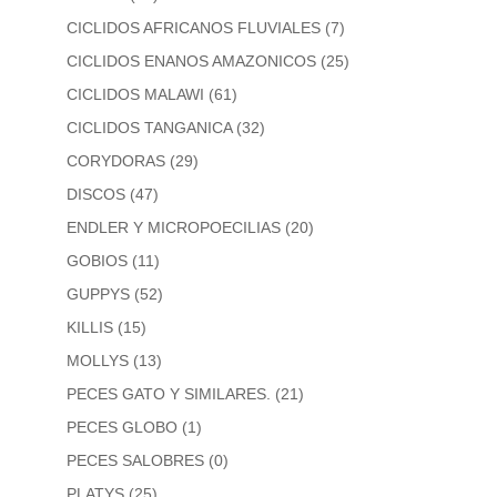
CICLIDOS AFRICANOS FLUVIALES
(7)
CICLIDOS ENANOS AMAZONICOS
(25)
CICLIDOS MALAWI
(61)
CICLIDOS TANGANICA
(32)
CORYDORAS
(29)
DISCOS
(47)
ENDLER Y MICROPOECILIAS
(20)
GOBIOS
(11)
GUPPYS
(52)
KILLIS
(15)
MOLLYS
(13)
PECES GATO Y SIMILARES.
(21)
PECES GLOBO
(1)
PECES SALOBRES
(0)
PLATYS
(25)