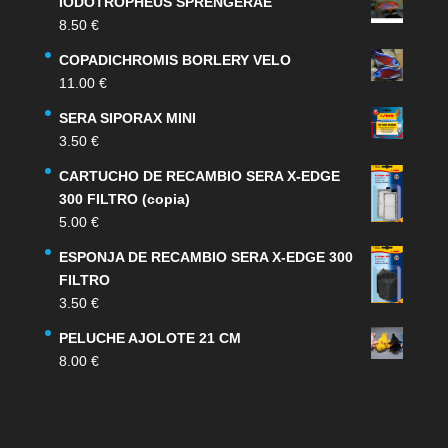
IODOTROPHEUS SPRENGERAE
8.50
€
COPADICHROMIS BORLERY VELO
11.00
€
SERA SIPORAX MINI
3.50
€
CARTUCHO DE RECAMBIO SERA X-EDGE
300 FILTRO (copia)
5.00
€
ESPONJA DE RECAMBIO SERA X-EDGE 300
FILTRO
3.50
€
PELUCHE AJOLOTE 21 CM
8.00
€