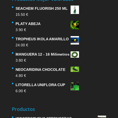
SEACHEM FLUORISH 250 ML
15.50
€
PLATY ABEJA
3.90
€
TROPHEUS IKOLA AMARILLO
24.00
€
MANGUERA 12 - 16 Milimetros
3.80
€
NEOCARIDINA CHOCOLATE
4.80
€
LITORELLA UNIFLORA CUP
6.00
€
Productos