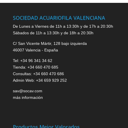
SOCIEDAD ACUARIOFILA VALENCIANA
De Lunes a Viernes de 11h a 13:30h y de 17h a 20:30h
Sábados de 11h a 13:30h y de 18h a 20:30h
C/ San Vicente Mártir, 128 bajo izquierda
46007 Valencia - España
Tel: +34 96 341 34 62
Tienda: +34 660 470 685
Consultas: +34 660 470 686
Admin Web: +34 659 929 252
sav@socav.com
más información
Productos Mejor Valorados