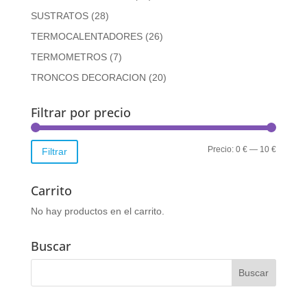
SUSTRATOS
(28)
TERMOCALENTADORES
(26)
TERMOMETROS
(7)
TRONCOS DECORACION
(20)
Filtrar por precio
Precio
Precio
Precio:
0 €
—
10 €
Filtrar
mínimo
máximo
Carrito
No hay productos en el carrito.
Buscar