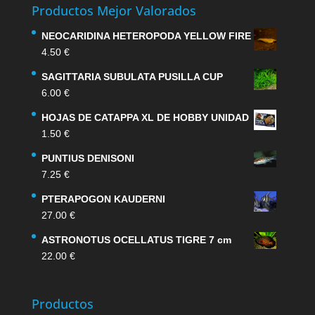
Productos Mejor Valorados
NEOCARIDINA HETEROPODA YELLOW FIRE
4.50
€
SAGITTARIA SUBULATA PUSILLA CUP
6.00
€
HOJAS DE CATAPPA XL DE HOBBY UNIDAD
1.50
€
PUNTIUS DENISONI
7.25
€
PTERAPOGON KAUDERNI
27.00
€
ASTRONOTUS OCELLATUS TIGRE 7 cm
22.00
€
Productos