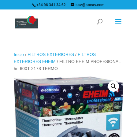
+34 96 341 34 62
sav@socav.com
Inicio
/
FILTROS EXTERIORES
/
FILTROS
EXTERIORES EHEIM
/ FILTRO EHEIM PROFESIONAL
5e 600T 2178 TERMO