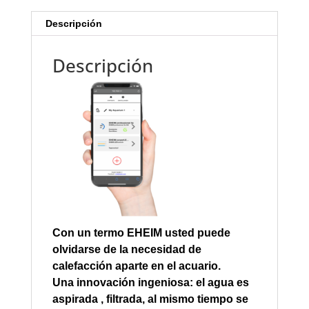
Descripción
Descripción
Con
un
termo
EHEIM
usted puede
olvidarse de
la necesidad de
calefacción
aparte
en el acuario.
Una innovación
ingeniosa
:
el agua es
aspirada
, filtrada,
al mismo tiempo
se