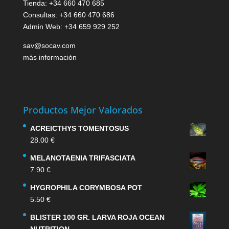
Tienda: +34 660 470 685
Consultas: +34 660 470 686
Admin Web: +34 659 929 252
sav@socav.com
más información
Productos Mejor Valorados
ACREICTHYS TOMENTOSUS
28.00
€
MELANOTAENIA TRIFASCIATA
7.90
€
HYGROPHILA CORYMBOSA POT
5.50
€
BLISTER 100 GR. LARVA ROJA OCEAN