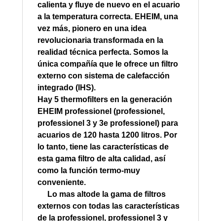
calienta
y fluye
de nuevo en el
acuario
a la temperatura correcta
.
EHEIM
, una
vez más,
pionero en
una idea
revolucionaria
transformada en
la
realidad técnica
perfecta
.
Somos
la
única compañía que
le ofrece
un filtro
externo
con sistema de calefacción
integrado (
IHS).
Hay 5
thermofilters
en la generación
EHEIM professionel
(
professionel,
professionel 3
y 3e
professionel
)
para
acuarios
de 120
hasta
1200 litros
.
Por
lo tanto
, tiene las
características de
esta gama
filtro de alta calidad
, así
como
la
función
termo-
muy
conveniente.
Lo mas altode la
gama de filtros
externos
con todas las características
de la
professionel
,
professionel 3
y