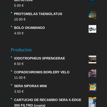
NUTRITION
5.00
€
PROTOMELAS TAENIOLATUS
10.00
€
BOLO OKAWANGO
4.50
€
Productos
IODOTROPHEUS SPRENGERAE
8.50
€
COPADICHROMIS BORLERY VELO
11.00
€
SERA SIPORAX MINI
3.50
€
CARTUCHO DE RECAMBIO SERA X-EDGE
300 FILTRO (copia)