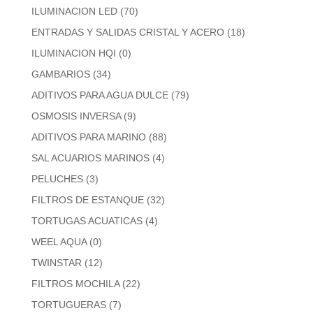
ILUMINACION LED
(70)
ENTRADAS Y SALIDAS CRISTAL Y ACERO
(18)
ILUMINACION HQI
(0)
GAMBARIOS
(34)
ADITIVOS PARA AGUA DULCE
(79)
OSMOSIS INVERSA
(9)
ADITIVOS PARA MARINO
(88)
SAL ACUARIOS MARINOS
(4)
PELUCHES
(3)
FILTROS DE ESTANQUE
(32)
TORTUGAS ACUATICAS
(4)
WEEL AQUA
(0)
TWINSTAR
(12)
FILTROS MOCHILA
(22)
TORTUGUERAS
(7)