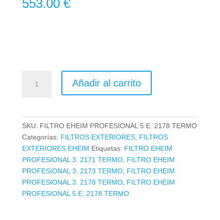
553.00
€
FILTRO
Añadir al carrito
EHEIM
PROFESIONAL
5e
600T
SKU:
FILTRO EHEIM PROFESIONAL 5 E. 2178 TERMO
2178
Categorías:
FILTROS EXTERIORES
,
FILTROS
TERMO
EXTERIORES EHEIM
Etiquetas:
FILTRO EHEIM
cantidad
PROFESIONAL 3. 2171 TERMO
,
FILTRO EHEIM
PROFESIONAL 3. 2173 TERMO
,
FILTRO EHEIM
PROFESIONAL 3. 2178 TERMO
,
FILTRO EHEIM
PROFESIONAL 5 E. 2178 TERMO