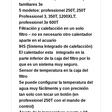
familiares
3e
5 modelos:
professionel
250T
,
250T
Professionel 3
,
350T
,
1200XLT
;
professionel 3e
600T
Filtración y
calefacción en
un solo
filtro
– no
es necesario
otro calentador
aparte en el acuario
IHS
(Sistema Integrado de
calefacción
)
El calentador esta
integrado en
la
parte inferior de
la caja del filtro
por lo
que es un sistema muy
seguro.
Sensor de temperatura
en la
caja del
filtro
Se puede configurar la temperatura del
agua
muy
fácilmente y con precisión
tan solo con tocar
un botón
(en
professionel
250T
con el
mando de
control
)