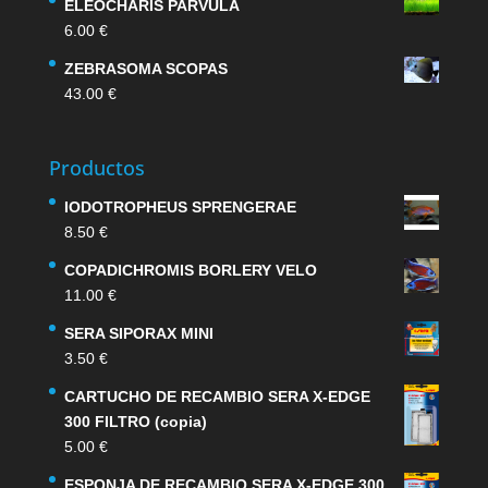
ELEOCHARIS PARVULA
6.00
€
ZEBRASOMA SCOPAS
43.00
€
Productos
IODOTROPHEUS SPRENGERAE
8.50
€
COPADICHROMIS BORLERY VELO
11.00
€
SERA SIPORAX MINI
3.50
€
CARTUCHO DE RECAMBIO SERA X-EDGE
300 FILTRO (copia)
5.00
€
ESPONJA DE RECAMBIO SERA X-EDGE 300