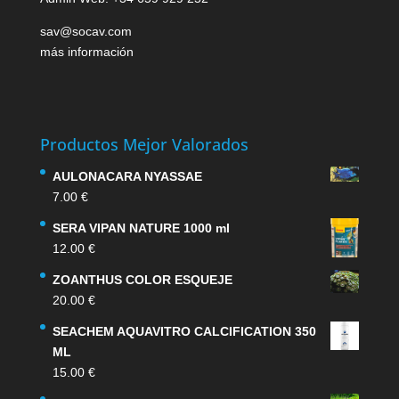
sav@socav.com
más información
Productos Mejor Valorados
AULONACARA NYASSAE
7.00
€
SERA VIPAN NATURE 1000 ml
12.00
€
ZOANTHUS COLOR ESQUEJE
20.00
€
SEACHEM AQUAVITRO CALCIFICATION 350
ML
15.00
€