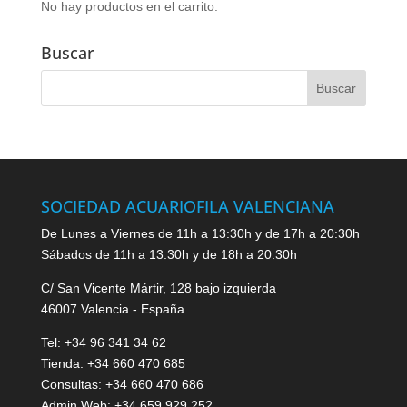
No hay productos en el carrito.
Buscar
SOCIEDAD ACUARIOFILA VALENCIANA
De Lunes a Viernes de 11h a 13:30h y de 17h a 20:30h
Sábados de 11h a 13:30h y de 18h a 20:30h
C/ San Vicente Mártir, 128 bajo izquierda
46007 Valencia - España
Tel: +34 96 341 34 62
Tienda: +34 660 470 685
Consultas: +34 660 470 686
Admin Web: +34 659 929 252