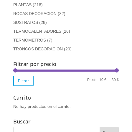
PLANTAS
(218)
ROCAS DECORACION
(32)
SUSTRATOS
(28)
TERMOCALENTADORES
(26)
TERMOMETROS
(7)
TRONCOS DECORACION
(20)
Filtrar por precio
Precio
Precio
Precio:
10 €
—
30 €
Filtrar
mínimo
máximo
Carrito
No hay productos en el carrito.
Buscar