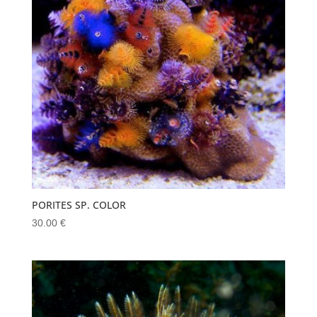
PORITES SP. COLOR
30.00
€