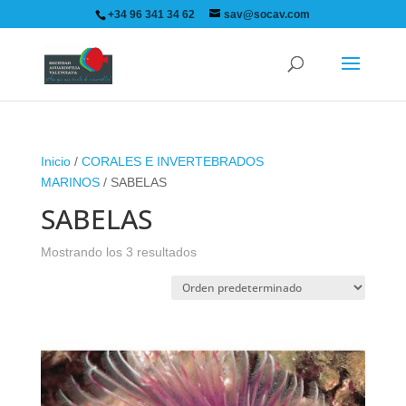
+34 96 341 34 62
sav@socav.com
Inicio
/
CORALES E INVERTEBRADOS
MARINOS
/ SABELAS
SABELAS
Mostrando los 3 resultados