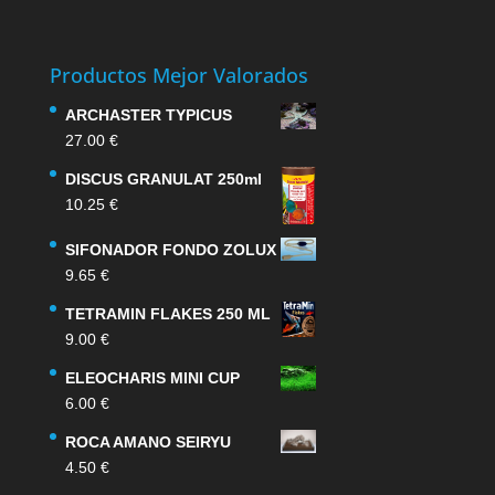
Productos Mejor Valorados
ARCHASTER TYPICUS
27.00
€
DISCUS GRANULAT 250ml
10.25
€
SIFONADOR FONDO ZOLUX
9.65
€
TETRAMIN FLAKES 250 ML
9.00
€
ELEOCHARIS MINI CUP
6.00
€
ROCA AMANO SEIRYU
4.50
€