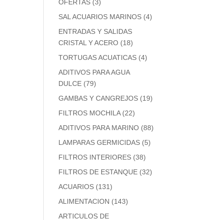
OFERTAS
(3)
SAL ACUARIOS MARINOS
(4)
ENTRADAS Y SALIDAS
CRISTAL Y ACERO
(18)
TORTUGAS ACUATICAS
(4)
ADITIVOS PARA AGUA
DULCE
(79)
GAMBAS Y CANGREJOS
(19)
FILTROS MOCHILA
(22)
ADITIVOS PARA MARINO
(88)
LAMPARAS GERMICIDAS
(5)
FILTROS INTERIORES
(38)
FILTROS DE ESTANQUE
(32)
ACUARIOS
(131)
ALIMENTACION
(143)
ARTICULOS DE