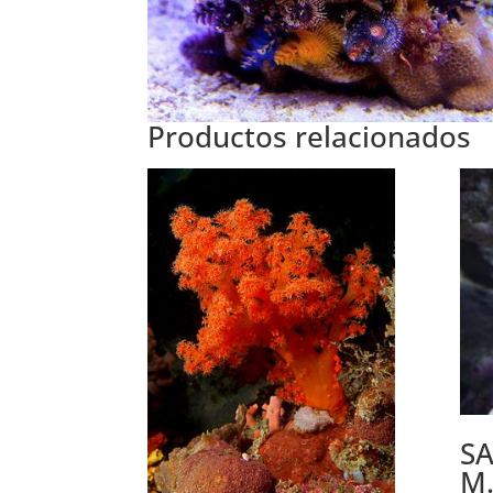
Productos relacionados
S
M