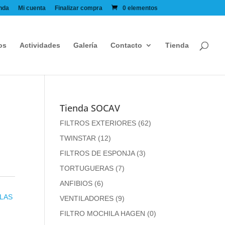
nda
Mi cuenta
Finalizar compra
0 elementos
os
Actividades
Galería
Contacto
Tienda
Tienda SOCAV
FILTROS EXTERIORES
(62)
TWINSTAR
(12)
FILTROS DE ESPONJA
(3)
TORTUGUERAS
(7)
ANFIBIOS
(6)
LAS
VENTILADORES
(9)
FILTRO MOCHILA HAGEN
(0)