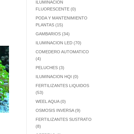
ILUMINACION
FLUORESCENTE
(0)
PODA Y MANTENIMIENTO
PLANTAS
(15)
GAMBARIOS
(34)
ILUMINACION LED
(70)
COMEDERO AUTOMATICO
(4)
PELUCHES
(3)
ILUMINACION HQI
(0)
FERTILIZANTES LIQUIDOS
(53)
WEEL AQUA
(0)
OSMOSIS INVERSA
(9)
FERTILIZANTES SUSTRATO
(8)