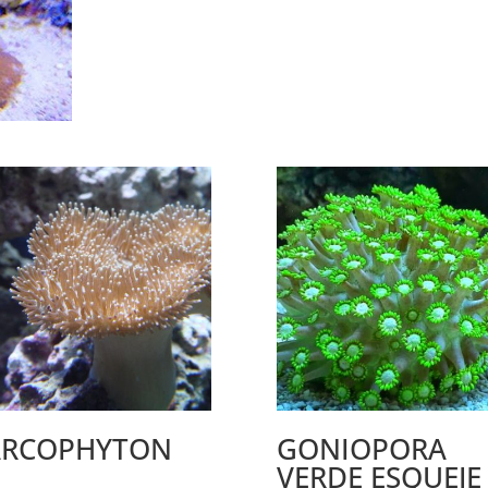
ARCOPHYTON
GONIOPORA
.
VERDE ESQUEJE