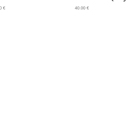
00
€
40.00
€