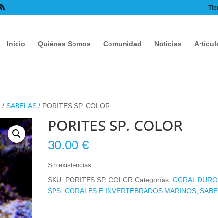
Tie
Inicio
Quiénes Somos
Comunidad
Noticias
Artícul
S
/
SABELAS
/ PORITES SP. COLOR
PORITES SP. COLOR
30.00
€
Sin existencias
SKU:
PORITES SP. COLOR
Categorías:
CORAL DURO
SPS
,
CORALES E INVERTEBRADOS MARINOS
,
SABE