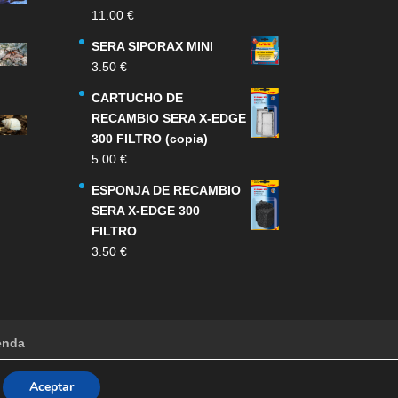
11.00
€
SERA SIPORAX MINI
3.50
€
CARTUCHO DE
RECAMBIO SERA X-EDGE
300 FILTRO (copia)
5.00
€
ESPONJA DE RECAMBIO
SERA X-EDGE 300
FILTRO
3.50
€
enda
Aceptar