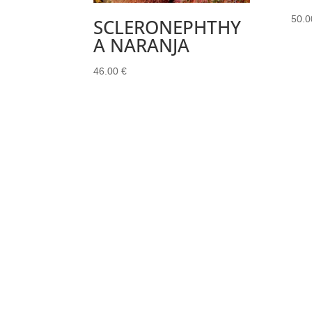
50.
SCLERONEPHTHY
A NARANJA
46.00
€