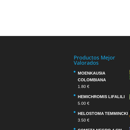
Productos Mejor
Valorados
MOENKAUSIA
COLOMBIANA
1.80
€
HEMICHROMIS LIFALILI
5.00
€
HELOSTOMA TEMMINCKI
3.50
€