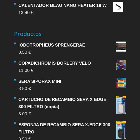
CALENTADOR BLAU NANO HEATER 16 W
13.40
€
Productos
IODOTROPHEUS SPRENGERAE
8.50
€
COPADICHROMIS BORLERY VELO
11.00
€
SERA SIPORAX MINI
3.50
€
CARTUCHO DE RECAMBIO SERA X-EDGE
300 FILTRO (copia)
5.00
€
ESPONJA DE RECAMBIO SERA X-EDGE 300
FILTRO
3.50
€