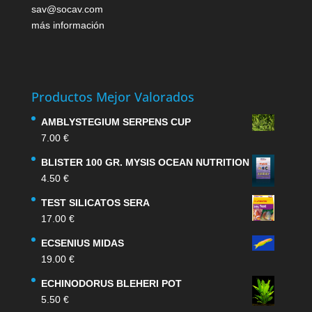
sav@socav.com
más información
Productos Mejor Valorados
AMBLYSTEGIUM SERPENS CUP
7.00
€
BLISTER 100 GR. MYSIS OCEAN NUTRITION
4.50
€
TEST SILICATOS SERA
17.00
€
ECSENIUS MIDAS
19.00
€
ECHINODORUS BLEHERI POT
5.50
€