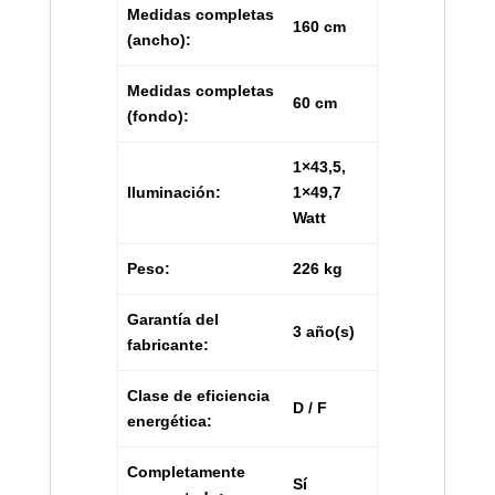
Medidas completas
160 cm
(ancho):
Medidas completas
60 cm
(fondo):
1×43,5,
Iluminación:
1×49,7
Watt
Peso:
226 kg
Garantía del
3 año(s)
fabricante:
Clase de eficiencia
D / F
energética:
Completamente
Sí