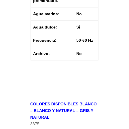
premontado:
Agua marina:
No
Agua dulce:
Sí
Frecuencia:
50-60 Hz
Archivo:
No
COLORES DISPONIBLES BLANCO
– BLANCO Y NATURAL – GRIS Y
NATURAL
3375