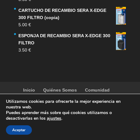
CARTUCHO DE RECAMBIO SERA X-EDGE
300 FILTRO (copia)
5.00
€
ESPONJA DE RECAMBIO SERA X-EDGE 300
FILTRO
3.50
€
Inicio
Quiénes Somos
Comunidad
Noticias
Artículos
Actividades
Galería
Utilizamos cookies para ofrecerte la mejor experiencia en
Contacto
Tienda
nuestra web.
Puedes aprender más sobre qué cookies utilizamos o
desactivarlas en los
ajustes
.
Aceptar
copyright
SOCAV
| Designed by
mun2