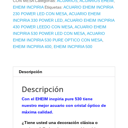
CON MESA
Categorías:
ACUARIOS
,
ACUARIOS EHEIM
,
CON
EHEIM INCPIRIA
Etiquetas:
ACUARIO EHEIM INCPIRIA
MESA
230 POWER LED CON MESA
,
ACUARIO EHEIM
cantidad
INCPIRIA 330 POWER LED
,
ACUARIO EHEIM INCPIRIA
430 POWER LEEDO CON MESA
,
ACUARIO EHEIM
INCPIRIA 530 POWER LED CON MESA
,
ACUARIO
EHEIM INCPIRIA 530 PURE OPTICO CON MESA
,
EHEIM INCPIRIA 400
,
EHEIM INCPIRIA 500
Descripción
Descripción
Con el EHEIM incpiria pure 530 tiene
nuestro mejor acuario con cristal óptico de
máxima calidad.
¿Tiene usted una decoración clásica o