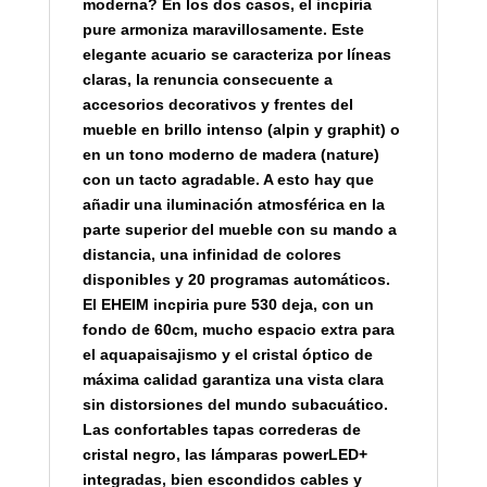
moderna? En los dos casos, el incpiria
pure armoniza maravillosamente. Este
elegante acuario se caracteriza por líneas
claras, la renuncia consecuente a
accesorios decorativos y frentes del
mueble en brillo intenso (alpin y graphit) o
en un tono moderno de madera (nature)
con un tacto agradable. A esto hay que
añadir una iluminación atmosférica en la
parte superior del mueble con su mando a
distancia, una infinidad de colores
disponibles y 20 programas automáticos.
El EHEIM incpiria pure 530 deja, con un
fondo de 60cm, mucho espacio extra para
el aquapaisajismo y el cristal óptico de
máxima calidad garantiza una vista clara
sin distorsiones del mundo subacuático.
Las confortables tapas correderas de
cristal negro, las lámparas powerLED+
integradas, bien escondidos cables y