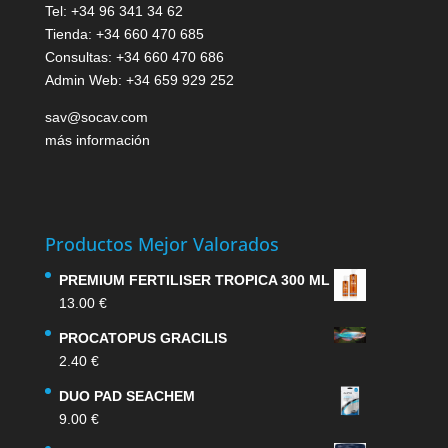
Tel: +34 96 341 34 62
Tienda: +34 660 470 685
Consultas: +34 660 470 686
Admin Web: +34 659 929 252
sav@socav.com
más información
Productos Mejor Valorados
PREMIUM FERTILISER TROPICA 300 ML
13.00
€
PROCATOPUS GRACILIS
2.40
€
DUO PAD SEACHEM
9.00
€