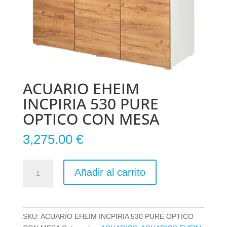
ACUARIO EHEIM
INCPIRIA 530 PURE
OPTICO CON MESA
3,275.00
€
ACUARIO
Añadir al carrito
EHEIM
INCPIRIA
530
PURE
SKU:
ACUARIO EHEIM INCPIRIA 530 PURE OPTICO
OPTICO