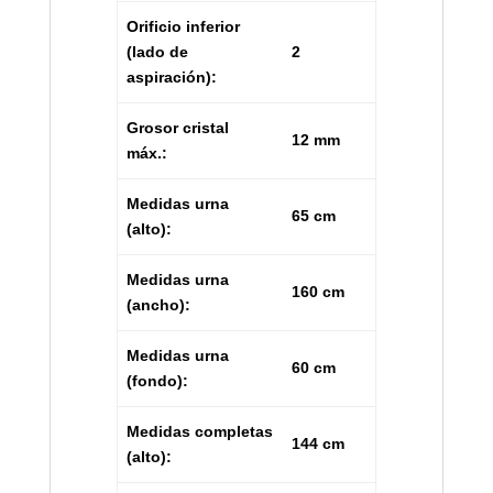
Orificio inferior
(lado de
2
aspiración):
Grosor cristal
12 mm
máx.:
Medidas urna
65 cm
(alto):
Medidas urna
160 cm
(ancho):
Medidas urna
60 cm
(fondo):
Medidas completas
144 cm
(alto):