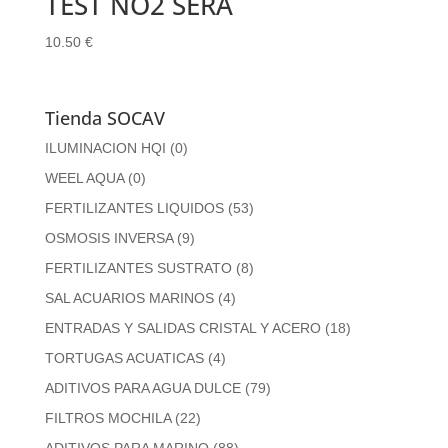
TEST NO2 SERA
10.50
€
Tienda SOCAV
ILUMINACION HQI
(0)
WEEL AQUA
(0)
FERTILIZANTES LIQUIDOS
(53)
OSMOSIS INVERSA
(9)
FERTILIZANTES SUSTRATO
(8)
SAL ACUARIOS MARINOS
(4)
ENTRADAS Y SALIDAS CRISTAL Y ACERO
(18)
TORTUGAS ACUATICAS
(4)
ADITIVOS PARA AGUA DULCE
(79)
FILTROS MOCHILA
(22)
ADITIVOS PARA MARINO
(88)