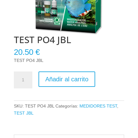
TEST PO4 JBL
20.50
€
TEST PO4 JBL
TEST
Añadir al carrito
PO4
JBL
cantidad
SKU:
TEST PO4 JBL
Categorías:
MEDIDORES TEST
,
TEST JBL