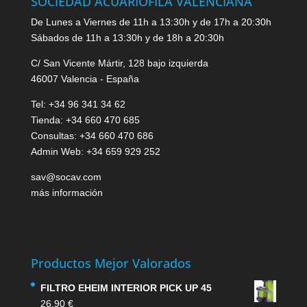
SOCIEDAD ACUARIOFILA VALENCIANA
De Lunes a Viernes de 11h a 13:30h y de 17h a 20:30h
Sábados de 11h a 13:30h y de 18h a 20:30h
C/ San Vicente Mártir, 128 bajo izquierda
46007 Valencia - España
Tel: +34 96 341 34 62
Tienda: +34 660 470 685
Consultas: +34 660 470 686
Admin Web: +34 659 929 252
sav@socav.com
más información
Productos Mejor Valorados
FILTRO EHEIM INTERIOR PICK UP 45
26.90
€