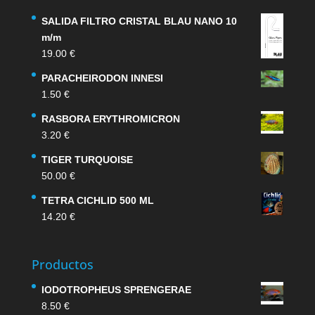
SALIDA FILTRO CRISTAL BLAU NANO 10
m/m
19.00
€
PARACHEIRODON INNESI
1.50
€
RASBORA ERYTHROMICRON
3.20
€
TIGER TURQUOISE
50.00
€
TETRA CICHLID 500 ML
14.20
€
Productos
IODOTROPHEUS SPRENGERAE
8.50
€