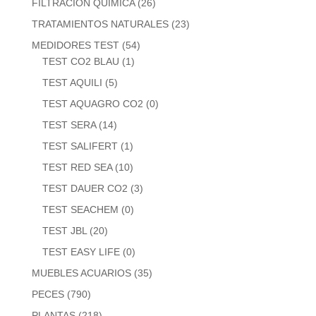
FILTRACION QUIMICA
(26)
TRATAMIENTOS NATURALES
(23)
MEDIDORES TEST
(54)
TEST CO2 BLAU
(1)
TEST AQUILI
(5)
TEST AQUAGRO CO2
(0)
TEST SERA
(14)
TEST SALIFERT
(1)
TEST RED SEA
(10)
TEST DAUER CO2
(3)
TEST SEACHEM
(0)
TEST JBL
(20)
TEST EASY LIFE
(0)
MUEBLES ACUARIOS
(35)
PECES
(790)
PLANTAS
(218)