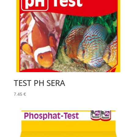
TEST PH SERA
7.45
€