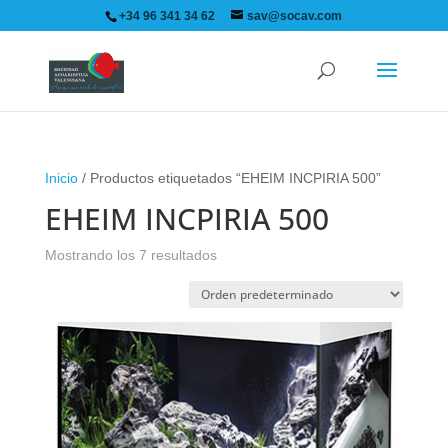
+34 96 341 34 62
sav@socav.com
Inicio
/ Productos etiquetados “EHEIM INCPIRIA 500”
EHEIM INCPIRIA 500
Mostrando los 7 resultados