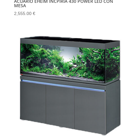
ACUARIO EHEIM INCPIRIA 430 POWER LED CON
MESA
2,555.00
€