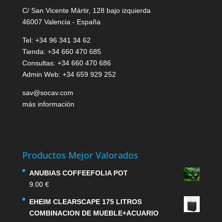
C/ San Vicente Mártir, 128 bajo izquierda
46007 Valencia - España
Tel: +34 96 341 34 62
Tienda: +34 660 470 685
Consultas: +34 660 470 686
Admin Web: +34 659 929 252
sav@socav.com
más información
Productos Mejor Valorados
ANUBIAS COFFEEFOLIA POT
9.00
€
EHEIM CLEARSCAPE 175 LITROS
COMBINACION DE MUEBLE+ACUARIO