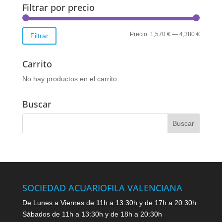
Filtrar por precio
Precio
Precio
Precio:
1,570 €
—
4,380 €
Filtrar
mínimo
máximo
Carrito
No hay productos en el carrito.
Buscar
SOCIEDAD ACUARIOFILA VALENCIANA
De Lunes a Viernes de 11h a 13:30h y de 17h a 20:30h
Sábados de 11h a 13:30h y de 18h a 20:30h