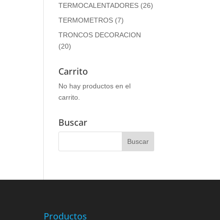
TERMOCALENTADORES
(26)
TERMOMETROS
(7)
TRONCOS DECORACION
(20)
Carrito
No hay productos en el
carrito.
Buscar
Productos