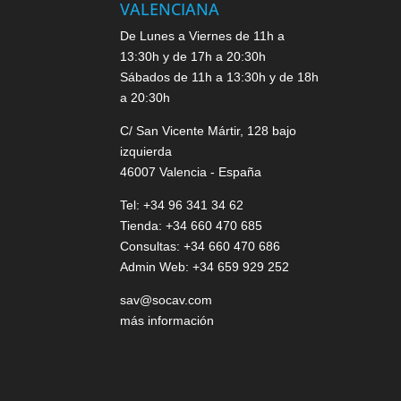
VALENCIANA
De Lunes a Viernes de 11h a
13:30h y de 17h a 20:30h
Sábados de 11h a 13:30h y de 18h
a 20:30h
C/ San Vicente Mártir, 128 bajo
izquierda
46007 Valencia - España
Tel: +34 96 341 34 62
Tienda: +34 660 470 685
Consultas: +34 660 470 686
Admin Web: +34 659 929 252
sav@socav.com
más información