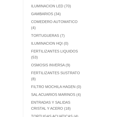
ILUMINACION LED
(70)
GAMBARIOS
(34)
COMEDERO AUTOMATICO
(4)
TORTUGUERAS
(7)
ILUMINACION HQI
(0)
FERTILIZANTES LIQUIDOS
(53)
OSMOSIS INVERSA
(9)
FERTILIZANTES SUSTRATO
(8)
FILTRO MOCHILA HAGEN
(0)
SAL ACUARIOS MARINOS
(4)
ENTRADAS Y SALIDAS
CRISTAL Y ACERO
(18)
TORTUGAS ACUATICAS
(4)