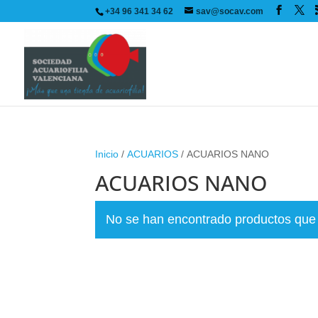
+34 96 341 34 62
sav@socav.com
Inicio
/
ACUARIOS
/ ACUARIOS NANO
ACUARIOS NANO
No se han encontrado productos que 