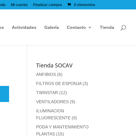
nda
Mi cuenta
Finalizar compra
0 elementos
os
Actividades
Galería
Contacto
Tienda
Tienda SOCAV
ANFIBIOS
(6)
FILTROS DE ESPONJA
(3)
TWINSTAR
(12)
VENTILADORES
(9)
ILUMINACION
FLUORESCENTE
(0)
PODA Y MANTENIMIENTO
PLANTAS
(15)