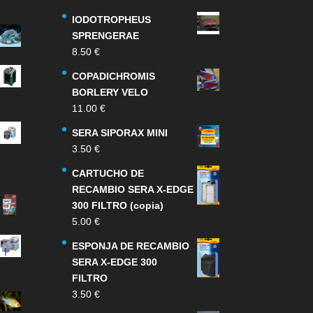
IODOTROPHEUS
SPRENGERAE
8.50
€
COPADICHROMIS
BORLERY VELO
11.00
€
SERA SIPORAX MINI
3.50
€
CARTUCHO DE
RECAMBIO SERA X-EDGE
300 FILTRO (copia)
5.00
€
ESPONJA DE RECAMBIO
SERA X-EDGE 300
FILTRO
3.50
€