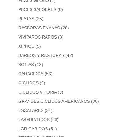
PECES GLOBO
(1)
PECES SALOBRES
(0)
PLATYS
(25)
RASBORAS ENANAS
(26)
VIVIPAROS RAROS
(3)
XIPHOS
(9)
BARBOS Y RASBORAS
(42)
BOTIAS
(13)
CARACIDOS
(53)
CICLIDOS
(0)
CICLIDOS VITORIA
(5)
GRANDES CICLIDOS AMERICANOS
(30)
ESCALARES
(34)
LABERINTIDOS
(26)
LORICARIDOS
(51)