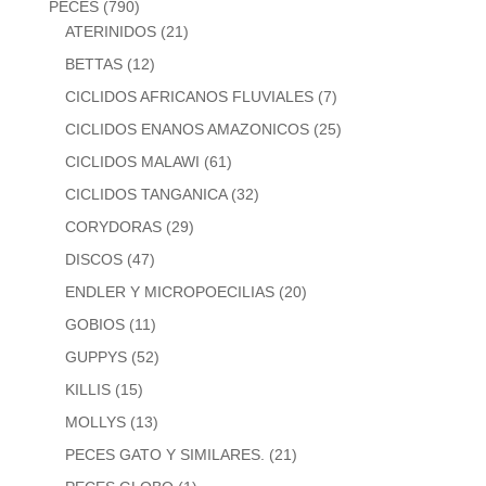
PECES
(790)
ATERINIDOS
(21)
BETTAS
(12)
CICLIDOS AFRICANOS FLUVIALES
(7)
CICLIDOS ENANOS AMAZONICOS
(25)
CICLIDOS MALAWI
(61)
CICLIDOS TANGANICA
(32)
CORYDORAS
(29)
DISCOS
(47)
ENDLER Y MICROPOECILIAS
(20)
GOBIOS
(11)
GUPPYS
(52)
KILLIS
(15)
MOLLYS
(13)
PECES GATO Y SIMILARES.
(21)