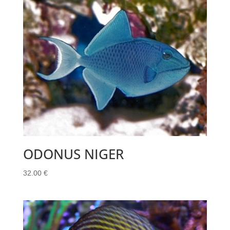
ODONUS NIGER
32.00
€