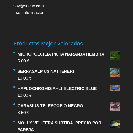
sav@socav.com
más información
Productos Mejor Valorados
MICROPOECILIA PICTA NARANJA HEMBRA
5.00
€
SERRASALMUS NATTERERI
10.00
€
HAPLOCHROMIS AHLI ELECTRIC BLUE
10.00
€
CARASIUS TELESCOPIO NEGRO
8.50
€
MOLLY VELIFERA SURTIDA. PRECIO POR
PAREJA.