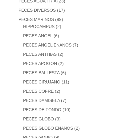
PECES AGUA FRIA
(23)
PECES DIVERSOS
(17)
PECES MARINOS
(99)
HIPPOCAMPUS
(2)
PECES ANGEL
(6)
PECES ANGEL ENANOS
(7)
PECES ANTHIAS
(2)
PECES APOGON
(2)
PECES BALLESTA
(6)
PECES CIRUJANO
(11)
PECES COFRE
(2)
PECES DAMISELA
(7)
PECES DE FONDO
(10)
PECES GLOBO
(3)
PECES GLOBO ENANOS
(2)
PECES GOBIO
(9)