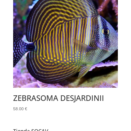
ZEBRASOMA DESJARDINII
58.00
€