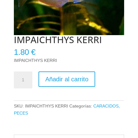
IMPAICHTHYS KERRI
1.80
€
IMPAICHTHYS KERRI
IMPAICHTHYS
Añadir al carrito
KERRI
cantidad
SKU:
IMPAICHTHYS KERRI
Categorías:
CARACIDOS
,
PECES