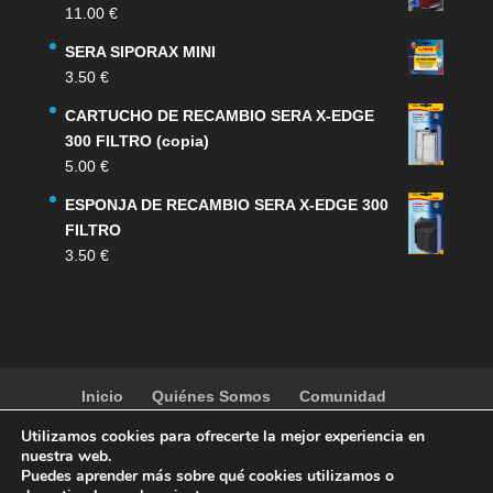
11.00
€
SERA SIPORAX MINI
3.50
€
CARTUCHO DE RECAMBIO SERA X-EDGE
300 FILTRO (copia)
5.00
€
ESPONJA DE RECAMBIO SERA X-EDGE 300
FILTRO
3.50
€
Inicio
Quiénes Somos
Comunidad
Noticias
Artículos
Actividades
Galería
Utilizamos cookies para ofrecerte la mejor experiencia en
Contacto
Tienda
nuestra web.
Puedes aprender más sobre qué cookies utilizamos o