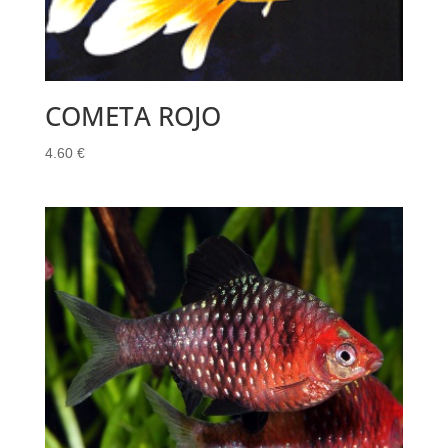
COMETA ROJO
4.60
€