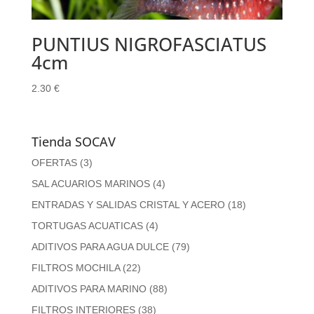
PUNTIUS NIGROFASCIATUS
4cm
2.30
€
Tienda SOCAV
OFERTAS
(3)
SAL ACUARIOS MARINOS
(4)
ENTRADAS Y SALIDAS CRISTAL Y ACERO
(18)
TORTUGAS ACUATICAS
(4)
ADITIVOS PARA AGUA DULCE
(79)
FILTROS MOCHILA
(22)
ADITIVOS PARA MARINO
(88)
FILTROS INTERIORES
(38)