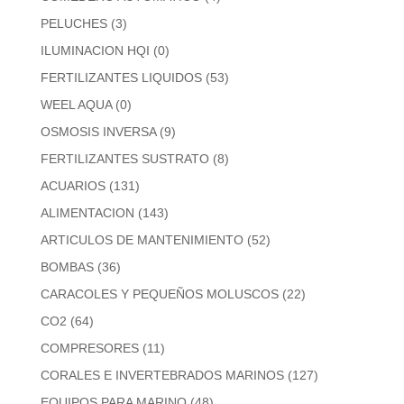
PELUCHES
(3)
ILUMINACION HQI
(0)
FERTILIZANTES LIQUIDOS
(53)
WEEL AQUA
(0)
OSMOSIS INVERSA
(9)
FERTILIZANTES SUSTRATO
(8)
ACUARIOS
(131)
ALIMENTACION
(143)
ARTICULOS DE MANTENIMIENTO
(52)
BOMBAS
(36)
CARACOLES Y PEQUEÑOS MOLUSCOS
(22)
CO2
(64)
COMPRESORES
(11)
CORALES E INVERTEBRADOS MARINOS
(127)
EQUIPOS PARA MARINO
(48)