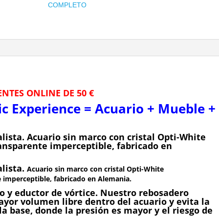
COMPLETO
ENTES ONLINE DE 50 €
c Experience = Acuario + Mueble +
lista.
Acuario sin marco con cristal Opti-White
ransparente imperceptible, fabricado en
lista.
Acuario sin marco con cristal Opti-White
e imperceptible, fabricado en Alemania.
 y eductor de vórtice.
Nuestro rebosadero
yor volumen libre dentro del acuario y evita la
a base, donde la presión es mayor y el riesgo de