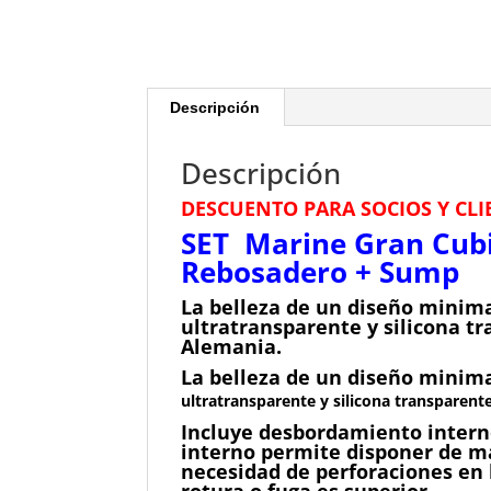
Descripción
Descripción
DESCUENTO PARA SOCIOS Y CLI
SET
Marine
Gran Cubi
Rebosadero + Sump
La belleza de un diseño minima
ultratransparente y silicona t
Alemania.
La belleza de un diseño minima
ultratransparente y silicona transparent
Incluye desbordamiento interno
interno permite disponer de ma
necesidad de perforaciones en l