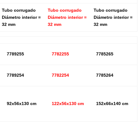
Tubo corrugado
Tubo corrugado
Tubo corrugado
Diámetro interior =
Diámetro interior =
Diámetro interior =
32 mm
32 mm
32 mm
7789255
7782255
7785265
7789254
7782254
7785264
92x56x130 cm
122x56x130 cm
152x66x140 cm