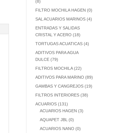
(8)
FILTRO MOCHILA HAGEN
(0)
SAL ACUARIOS MARINOS
(4)
ENTRADAS Y SALIDAS
CRISTAL Y ACERO
(18)
TORTUGAS ACUATICAS
(4)
ADITIVOS PARA AGUA
DULCE
(79)
FILTROS MOCHILA
(22)
ADITIVOS PARA MARINO
(89)
GAMBAS Y CANGREJOS
(19)
FILTROS INTERIORES
(38)
ACUARIOS
(131)
ACUARIOS HAGEN
(3)
AQUAPET JBL
(0)
ACUARIOS NANO
(0)