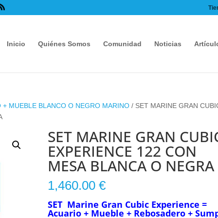
Tie
Inicio
Quiénes Somos
Comunidad
Noticias
Artícul
 + MUEBLE BLANCO O NEGRO MARINO
/ SET MARINE GRAN CUBI
A
SET MARINE GRAN CUBI
EXPERIENCE 122 CON
MESA BLANCA O NEGRA
1,460.00
€
SET
Marine
Gran Cubic Experience =
Acuario + Mueble + Rebosadero + Sum