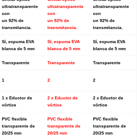
ultratransparente
ultratransparente
ultratransparente
con
con
con
un 92% de
un 92% de
un 92% de
transmitancia.
transmitancia.
transmitancia.
Sí, espuma EVA
Sí, espuma EVA
Sí, espuma EVA
blanca de 5 mm
blanca de 5 mm
blanca de 5 mm
Transparente
Transparente
Transparente
1
2
2
1 x Eductor de
2 x Eductor de
2 x Eductor de
vórtice
vórtice
vórtice
PVC flexible
PVC flexible
PVC flexible
transparente de
transparente de
transparente de
20/25 mm
20/25 mm
20/25 mm