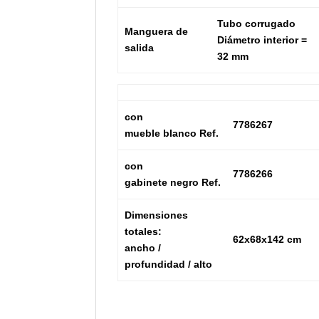
Tubo corrugado
Manguera de
Diámetro interior =
salida
32 mm
con
7786267
mueble
blanco
Ref.
con
7786266
gabinete
negro
Ref.
Dimensiones
totales:
62x68x142 cm
ancho /
profundidad / alto