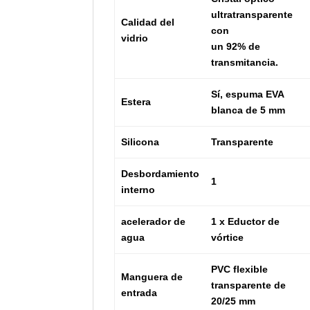
ultratransparente
Calidad del
con
vidrio
un 92% de
transmitancia.
Sí, espuma EVA
Estera
blanca de 5 mm
Silicona
Transparente
Desbordamiento
1
interno
acelerador de
1 x Eductor de
agua
vórtice
PVC flexible
Manguera de
transparente de
entrada
20/25 mm