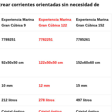
crear corrientes orientadas sin necesidad de
Experiencia Marina
Experiencia Marina
Experiencia Marina
Gran Cúbica 9
Gran Cúbica 122
Gran Cúbica 152
7789251
7782251
7785261
92x50x50 cm
122x50x50 cm
152x60x60 cm
10 mm
12 mm
15 mm
212 litros
278 litros
497 litros
Cristal óptico
Cristal óptico
Cristal óptico