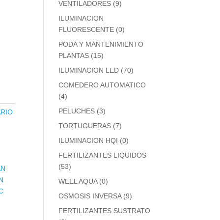
VENTILADORES
(9)
ILUMINACION
FLUORESCENTE
(0)
PODA Y MANTENIMIENTO
PLANTAS
(15)
ILUMINACION LED
(70)
COMEDERO AUTOMATICO
(4)
PELUCHES
(3)
RIO
TORTUGUERAS
(7)
ILUMINACION HQI
(0)
FERTILIZANTES LIQUIDOS
(53)
AN
N
WEEL AQUA
(0)
C
OSMOSIS INVERSA
(9)
FERTILIZANTES SUSTRATO