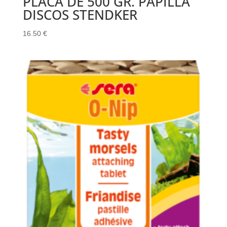
PLACA DE 500 GR. PAPILLA
DISCOS STENDKER
16.50
€