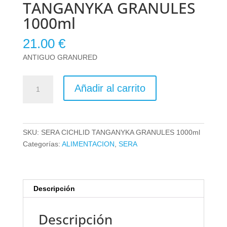
TANGANYKA GRANULES
1000ml
21.00
€
ANTIGUO GRANURED
SERA
Añadir al carrito
CICHLID
TANGANYKA
GRANULES
1000ml
SKU:
SERA CICHLID TANGANYKA GRANULES 1000ml
cantidad
Categorías:
ALIMENTACION
,
SERA
Descripción
Descripción