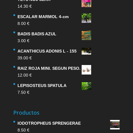
14.30
€
ESCALAR MARMOL 4-cm
8.00
€
BADIS BADIS AZUL
3.00
€
ACANTHICUS ADONIS L - 155
39.00
€
RAIZ ROJA MINI. SEGUN PESO.
12.00
€
LEPISOSTEUS SPATULA
7.50
€
Productos
IODOTROPHEUS SPRENGERAE
8.50
€