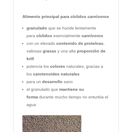
Alimento principal para cíclidos carnívoros
granulado
que se hunde lentamente
para
cíclidos
esencialmente
carnívoros
con un elevado
contenido de proteínas
,
valiosas
grasas
y una alta
proporción de
krill
potencia los
colores
naturales, gracias a
los
carotenoides naturales
para un
desarrollo
sano
el granulado que
mantiene su
forma
durante mucho tiempo no enturbia el
agua