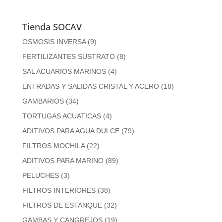
Tienda SOCAV
OSMOSIS INVERSA
(9)
FERTILIZANTES SUSTRATO
(8)
SAL ACUARIOS MARINOS
(4)
ENTRADAS Y SALIDAS CRISTAL Y ACERO
(18)
GAMBARIOS
(34)
TORTUGAS ACUATICAS
(4)
ADITIVOS PARA AGUA DULCE
(79)
FILTROS MOCHILA
(22)
ADITIVOS PARA MARINO
(89)
PELUCHES
(3)
FILTROS INTERIORES
(38)
FILTROS DE ESTANQUE
(32)
GAMBAS Y CANGREJOS
(19)