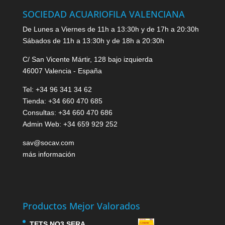
SOCIEDAD ACUARIOFILA VALENCIANA
De Lunes a Viernes de 11h a 13:30h y de 17h a 20:30h
Sábados de 11h a 13:30h y de 18h a 20:30h
C/ San Vicente Mártir, 128 bajo izquierda
46007 Valencia - España
Tel: +34 96 341 34 62
Tienda: +34 660 470 685
Consultas: +34 660 470 686
Admin Web: +34 659 929 252
sav@socav.com
más información
Productos Mejor Valorados
TETS NO3 SERA