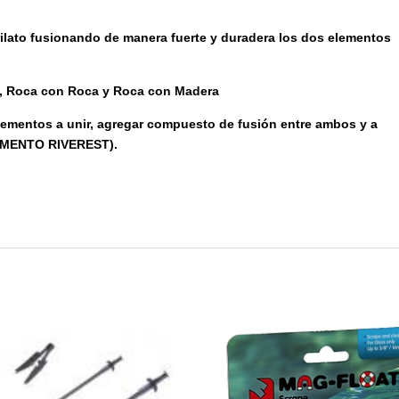
ilato fusionando de manera fuerte y duradera los dos elementos
a, Roca con Roca y Roca con Madera
lementos a unir, agregar compuesto de fusión entre ambos y a
GAMENTO RIVEREST).