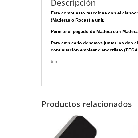
Descripción
Este compuesto reacciona con el cianocr
(Maderas o Rocas) a unir.
Permite el pegado de Madera con Mader
Para emplearlo debemos juntar los dos e
continuación emplear cianocrilato (PE
6.5
Productos relacionados