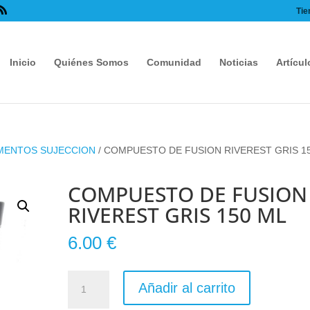
Tie
Inicio
Quiénes Somos
Comunidad
Noticias
Artícul
MENTOS SUJECCION
/ COMPUESTO DE FUSION RIVEREST GRIS 1
COMPUESTO DE FUSION
RIVEREST GRIS 150 ML
6.00
€
COMPUESTO
Añadir al carrito
DE
FUSION