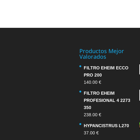
Productos Mejor
Valorados
FILTRO EHEIM ECCO
PRO 200
140.00
€
FILTRO EHEIM
PROFESIONAL 4 2273
350
238.00
€
HYPANCISTRUS L270
37.00
€