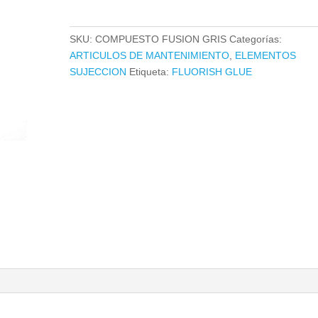
RIVEREST
GRIS
SKU:
COMPUESTO FUSION GRIS
Categorías:
150
ARTICULOS DE MANTENIMIENTO
,
ELEMENTOS
ML
SUJECCION
Etiqueta:
FLUORISH GLUE
cantidad