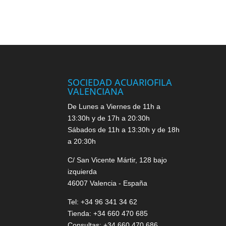
SOCIEDAD ACUARIOFILA
VALENCIANA
De Lunes a Viernes de 11h a
13:30h y de 17h a 20:30h
Sábados de 11h a 13:30h y de 18h
a 20:30h
C/ San Vicente Mártir, 128 bajo
izquierda
46007 Valencia - España
Tel: +34 96 341 34 62
Tienda: +34 660 470 685
Consultas: +34 660 470 686