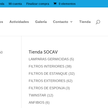
nda
Mi cuenta
Finalizar compra
0 elementos
os
Actividades
Galería
Contacto
Tienda
Tienda SOCAV
50
LAMPARAS GERMICIDAS
(5)
FILTROS INTERIORES
(38)
FILTROS DE ESTANQUE
(32)
FILTROS EXTERIORES
(62)
FILTROS DE ESPONJA
(3)
TWINSTAR
(12)
ANFIBIOS
(6)