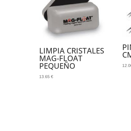
PI
LIMPIA CRISTALES
C
MAG-FLOAT
PEQUEÑO
12.
13.65
€