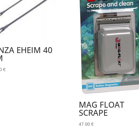
NZA EHEIM 40
M
00
€
MAG FLOAT
SCRAPE
47.00
€