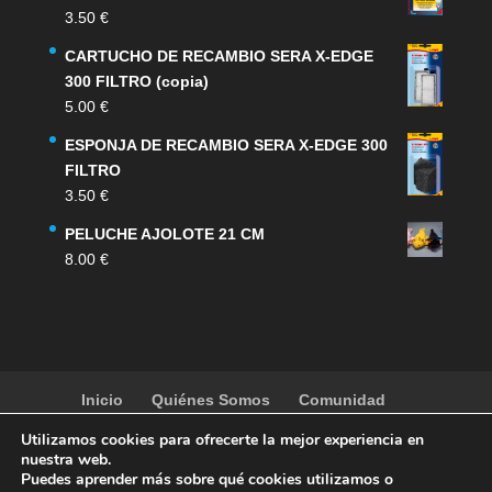
3.50
€
CARTUCHO DE RECAMBIO SERA X-EDGE
300 FILTRO (copia)
5.00
€
ESPONJA DE RECAMBIO SERA X-EDGE 300
FILTRO
3.50
€
PELUCHE AJOLOTE 21 CM
8.00
€
Inicio
Quiénes Somos
Comunidad
Noticias
Artículos
Actividades
Galería
Utilizamos cookies para ofrecerte la mejor experiencia en
Contacto
Tienda
nuestra web.
Puedes aprender más sobre qué cookies utilizamos o