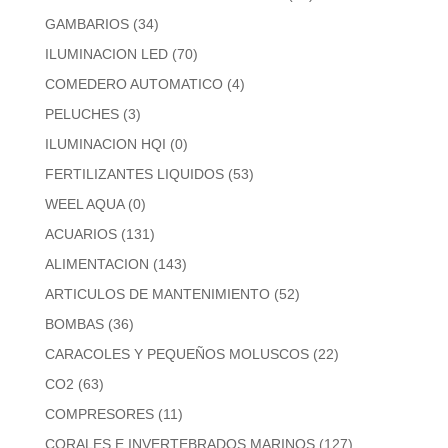
GAMBARIOS
(34)
ILUMINACION LED
(70)
COMEDERO AUTOMATICO
(4)
PELUCHES
(3)
ILUMINACION HQI
(0)
FERTILIZANTES LIQUIDOS
(53)
WEEL AQUA
(0)
ACUARIOS
(131)
ALIMENTACION
(143)
ARTICULOS DE MANTENIMIENTO
(52)
BOMBAS
(36)
CARACOLES Y PEQUEÑOS MOLUSCOS
(22)
CO2
(63)
COMPRESORES
(11)
CORALES E INVERTEBRADOS MARINOS
(127)