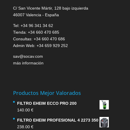
C/ San Vicente Mártir, 128 bajo izquierda
46007 Valencia - España
Tel: +34 96 341 34 62
Tienda: +34 660 470 685
Consultas: +34 660 470 686
Admin Web: +34 659 929 252
sav@socav.com
más información
Productos Mejor Valorados
FILTRO EHEIM ECCO PRO 200
140.00
€
FILTRO EHEIM PROFESIONAL 4 2273 350
238.00
€