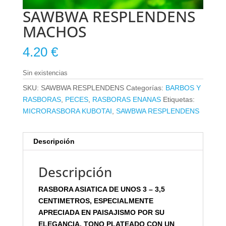
SAWBWA RESPLENDENS
MACHOS
4.20
€
Sin existencias
SKU:
SAWBWA RESPLENDENS
Categorías:
BARBOS Y
RASBORAS
,
PECES
,
RASBORAS ENANAS
Etiquetas:
MICRORASBORA KUBOTAI
,
SAWBWA RESPLENDENS
Descripción
Descripción
RASBORA ASIATICA DE UNOS 3 – 3,5
CENTIMETROS, ESPECIALMENTE
APRECIADA EN PAISAJISMO POR SU
ELEGANCIA. TONO PLATEADO CON UN