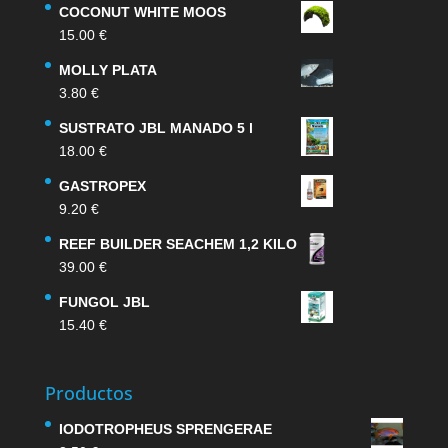
COCONUT WHITE MOOS
15.00
€
MOLLY PLATA
3.80
€
SUSTRATO JBL MANADO 5 l
18.00
€
GASTROPEX
9.20
€
REEF BUILDER SEACHEM 1,2 KILO
39.00
€
FUNGOL JBL
15.40
€
Productos
IODOTROPHEUS SPRENGERAE