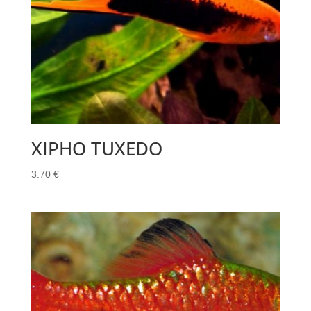
XIPHO TUXEDO
3.70
€