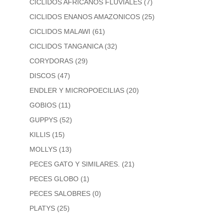
CICLIDOS AFRICANOS FLUVIALES
(7)
CICLIDOS ENANOS AMAZONICOS
(25)
CICLIDOS MALAWI
(61)
CICLIDOS TANGANICA
(32)
CORYDORAS
(29)
DISCOS
(47)
ENDLER Y MICROPOECILIAS
(20)
GOBIOS
(11)
GUPPYS
(52)
KILLIS
(15)
MOLLYS
(13)
PECES GATO Y SIMILARES.
(21)
PECES GLOBO
(1)
PECES SALOBRES
(0)
PLATYS
(25)