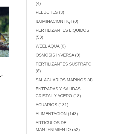
(4)
PELUCHES
(3)
ILUMINACION HQI
(0)
FERTILIZANTES LIQUIDOS
(53)
WEEL AQUA
(0)
OSMOSIS INVERSA
(9)
FERTILIZANTES SUSTRATO
(8)
-
SAL ACUARIOS MARINOS
(4)
ENTRADAS Y SALIDAS
CRISTAL Y ACERO
(18)
ACUARIOS
(131)
ALIMENTACION
(143)
ARTICULOS DE
MANTENIMIENTO
(52)