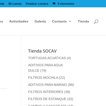
nda
Mi cuenta
Finalizar compra
0 elementos
os
Actividades
Galería
Contacto
Tienda
Tienda SOCAV
TORTUGAS ACUATICAS
(4)
ADITIVOS PARA AGUA
DULCE
(79)
FILTROS MOCHILA
(22)
ADITIVOS PARA MARINO
(88)
FILTROS INTERIORES
(38)
FILTROS DE ESTANQUE
(32)