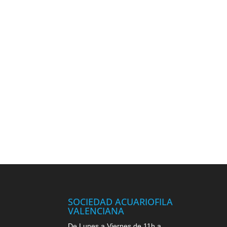
SOCIEDAD ACUARIOFILA
VALENCIANA
De Lunes a Viernes de 11h a