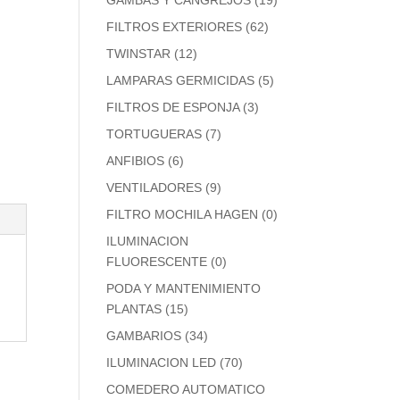
GAMBAS Y CANGREJOS
(19)
FILTROS EXTERIORES
(62)
TWINSTAR
(12)
LAMPARAS GERMICIDAS
(5)
FILTROS DE ESPONJA
(3)
TORTUGUERAS
(7)
ANFIBIOS
(6)
VENTILADORES
(9)
FILTRO MOCHILA HAGEN
(0)
ILUMINACION
FLUORESCENTE
(0)
PODA Y MANTENIMIENTO
PLANTAS
(15)
GAMBARIOS
(34)
ILUMINACION LED
(70)
COMEDERO AUTOMATICO