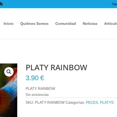
Tie
Inicio
Quiénes Somos
Comunidad
Noticias
Artícul
PLATY RAINBOW
3.90
€
PLATY RAINBOW
Sin existencias
SKU:
PLATY RAINBOW
Categorías:
PECES
,
PLATYS