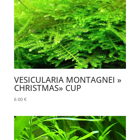
VESICULARIA MONTAGNEI »
CHRISTMAS» CUP
6.00
€