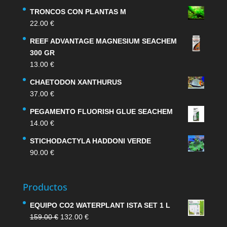
TRONCOS CON PLANTAS M
22.00
€
REEF ADVANTAGE MAGNESIUM SEACHEM
300 GR
13.00
€
CHAETODON XANTHURUS
37.00
€
PEGAMENTO FLUORISH GLUE SEACHEM
14.00
€
STICHODACTYLA HADDONI VERDE
90.00
€
Productos
EQUIPO CO2 WATERPLANT ISTA SET 1 L
El
El
159.00
€
132.00
€