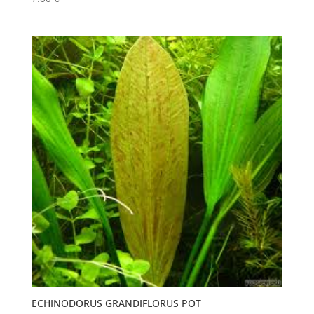
ECHINODORUS GRANDIFLORUS POT