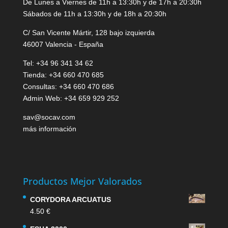
De Lunes a Viernes de 11h a 13:30h y de 17h a 20:30h
Sábados de 11h a 13:30h y de 18h a 20:30h
C/ San Vicente Mártir, 128 bajo izquierda
46007 Valencia - España
Tel: +34 96 341 34 62
Tienda: +34 660 470 685
Consultas: +34 660 470 686
Admin Web: +34 659 929 252
sav@socav.com
más información
Productos Mejor Valorados
CORYDORA ARCUATUS
4.50
€