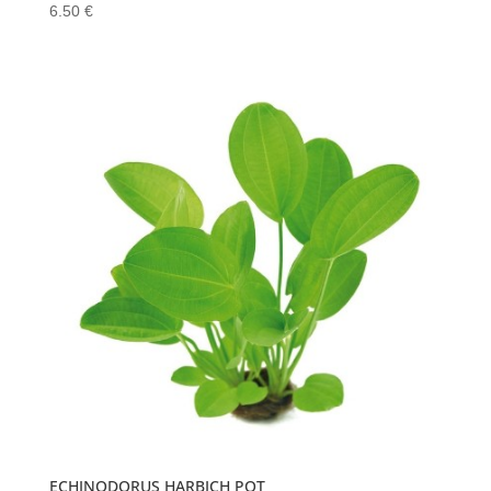
6.50
€
ECHINODORUS HARBICH POT