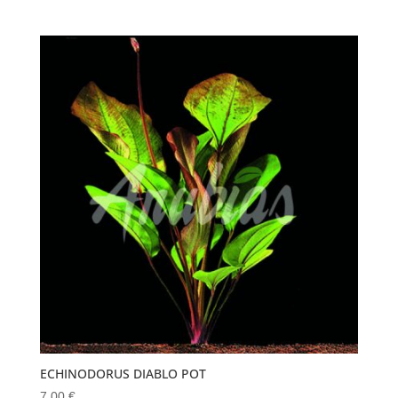
ECHINODORUS DIABLO POT
7.00
€