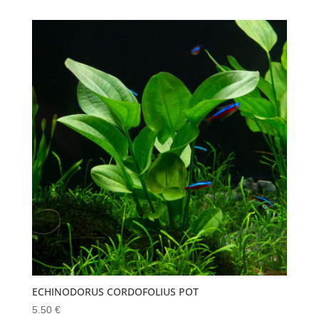
ECHINODORUS CORDOFOLIUS POT
5.50
€