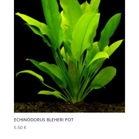
ECHINODORUS BLEHERI POT
5.50
€