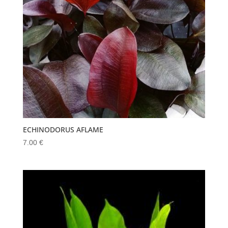
ECHINODORUS AFLAME
7.00
€