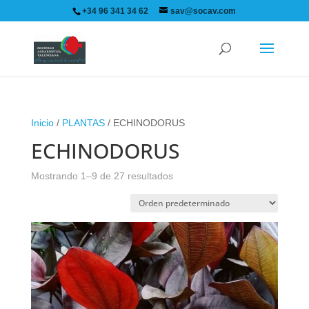
+34 96 341 34 62
sav@socav.com
Inicio
/
PLANTAS
/ ECHINODORUS
ECHINODORUS
Mostrando 1–9 de 27 resultados