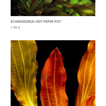
ECHINODORUS HOT PEPER POT
7.00
€