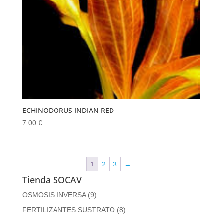
ECHINODORUS INDIAN RED
7.00
€
1
2
3
→
Tienda SOCAV
OSMOSIS INVERSA
(9)
FERTILIZANTES SUSTRATO
(8)