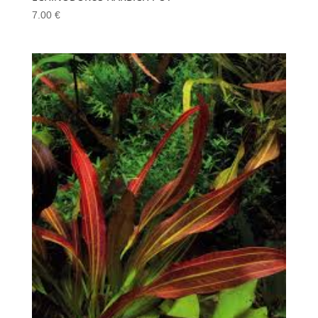
7.00
€