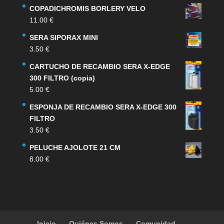
COPADICHROMIS BORLERY VELO
11.00
€
SERA SIPORAX MINI
3.50
€
CARTUCHO DE RECAMBIO SERA X-EDGE
300 FILTRO (copia)
5.00
€
ESPONJA DE RECAMBIO SERA X-EDGE 300
FILTRO
3.50
€
PELUCHE AJOLOTE 21 CM
8.00
€
Inicio
Quiénes Somos
Comunidad