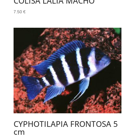
COLISA LALIA MACHO
7.50
€
CYPHOTILAPIA FRONTOSA 5
cm