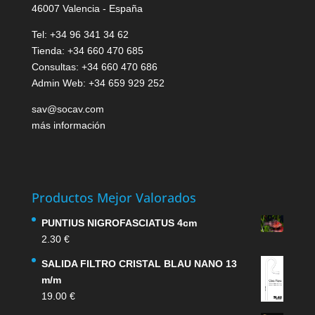
46007 Valencia - España
Tel: +34 96 341 34 62
Tienda: +34 660 470 685
Consultas: +34 660 470 686
Admin Web: +34 659 929 252
sav@socav.com
más información
Productos Mejor Valorados
PUNTIUS NIGROFASCIATUS 4cm
2.30
€
SALIDA FILTRO CRISTAL BLAU NANO 13
m/m
19.00
€