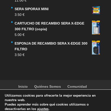
11.00
€
SERA SIPORAX MINI
3.50
€
CARTUCHO DE RECAMBIO SERA X-EDGE
300 FILTRO (copia)
5.00
€
ESPONJA DE RECAMBIO SERA X-EDGE 300
FILTRO
3.50
€
Inicio
Quiénes Somos
Comunidad
Noticias
Artículos
Actividades
Galería
Utilizamos cookies para ofrecerte la mejor experiencia en
Contacto
Tienda
nuestra web.
Puedes aprender más sobre qué cookies utilizamos o
desactivarlas en los
ajustes
.