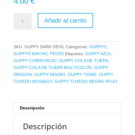
4.00
€
GUPPY
Añadir al carrito
DARK
DEVIL
cantidad
SKU:
GUPPY DARK DEVIL
Categorías:
GUPPYS
,
GUPPYS MACHO
,
PECES
Etiquetas:
GUPPY AZUL
,
GUPPY COBRA ROJO
,
GUPPY COLA DE TIJERA
,
GUPPY COLA DE TIJERA MULTICOLOR
,
GUPPY
DRAGON
,
GUPPY NEGRO
,
GUPPY TIGRE
,
GUPPY
TUXEDO MOSAICO
,
GUPPY TUXEDO NEGRO ROJO
Descripción
Descripción