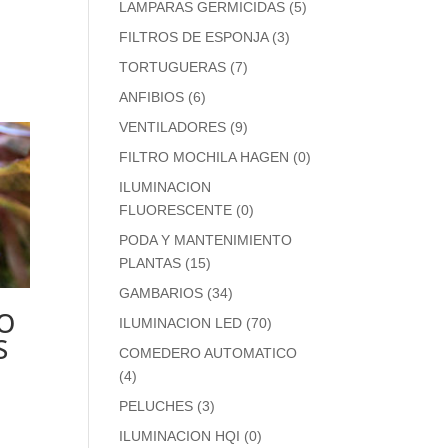
LAMPARAS GERMICIDAS
(5)
FILTROS DE ESPONJA
(3)
TORTUGUERAS
(7)
ANFIBIOS
(6)
VENTILADORES
(9)
FILTRO MOCHILA HAGEN
(0)
ILUMINACION
FLUORESCENTE
(0)
PODA Y MANTENIMIENTO
PLANTAS
(15)
GAMBARIOS
(34)
O
ILUMINACION LED
(70)
S
COMEDERO AUTOMATICO
(4)
PELUCHES
(3)
ILUMINACION HQI
(0)