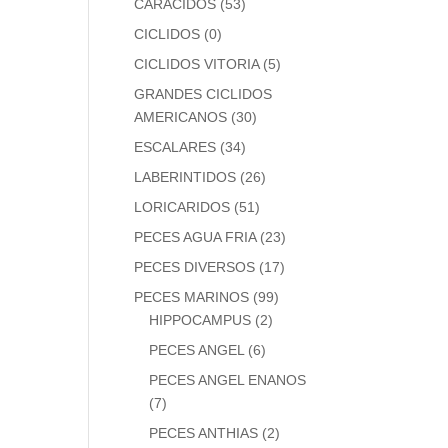
CARACIDOS
(53)
CICLIDOS
(0)
CICLIDOS VITORIA
(5)
GRANDES CICLIDOS
AMERICANOS
(30)
ESCALARES
(34)
LABERINTIDOS
(26)
LORICARIDOS
(51)
PECES AGUA FRIA
(23)
PECES DIVERSOS
(17)
PECES MARINOS
(99)
HIPPOCAMPUS
(2)
PECES ANGEL
(6)
PECES ANGEL ENANOS
(7)
PECES ANTHIAS
(2)