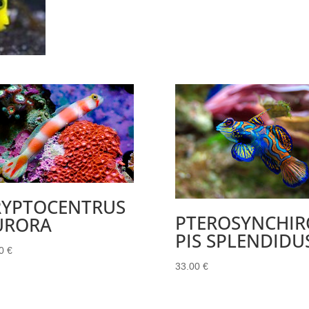
RYPTOCENTRUS
PTEROSYNCHIR
URORA
PIS SPLENDIDU
00
€
33.00
€