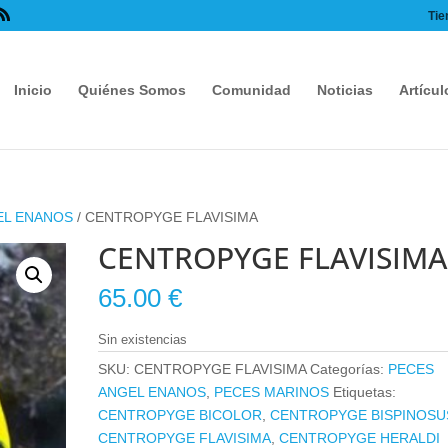
Tie
Inicio
Quiénes Somos
Comunidad
Noticias
Artícul
EL ENANOS
/ CENTROPYGE FLAVISIMA
CENTROPYGE FLAVISIMA
65.00
€
Sin existencias
SKU:
CENTROPYGE FLAVISIMA
Categorías:
PECES
ANGEL ENANOS
,
PECES MARINOS
Etiquetas:
CENTROPYGE BICOLOR
,
CENTROPYGE BISPINOSU
CENTROPYGE FLAVISIMA
,
CENTROPYGE HERALDI