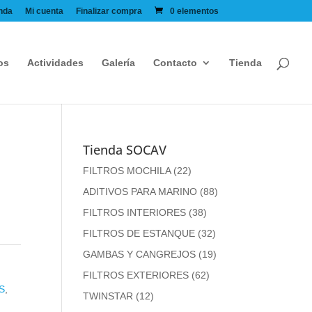
nda
Mi cuenta
Finalizar compra
0 elementos
os
Actividades
Galería
Contacto
Tienda
Tienda SOCAV
FILTROS MOCHILA
(22)
ADITIVOS PARA MARINO
(88)
FILTROS INTERIORES
(38)
FILTROS DE ESTANQUE
(32)
GAMBAS Y CANGREJOS
(19)
FILTROS EXTERIORES
(62)
S
,
TWINSTAR
(12)