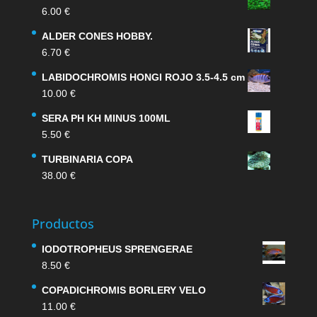
6.00
€
ALDER CONES HOBBY.
6.70
€
LABIDOCHROMIS HONGI ROJO 3.5-4.5 cm
10.00
€
SERA PH KH MINUS 100ML
5.50
€
TURBINARIA COPA
38.00
€
Productos
IODOTROPHEUS SPRENGERAE
8.50
€
COPADICHROMIS BORLERY VELO
11.00
€