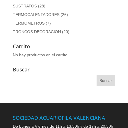
SUSTRATOS
(28)
TERMOCALENTADORES
(26)
TERMOMETROS
(7)
TRONCOS DECORACION
(20)
Carrito
No hay productos en el carrito.
Buscar
SOCIEDAD ACUARIOFILA VALENCIANA
De Lunes a Viernes de 11h a 13:30h y de 17h a 20:30h