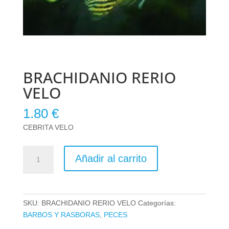
BRACHIDANIO RERIO
VELO
1.80
€
CEBRITA VELO
BRACHIDANIO
Añadir al carrito
RERIO
VELO
cantidad
SKU:
BRACHIDANIO RERIO VELO
Categorías:
BARBOS Y RASBORAS
,
PECES