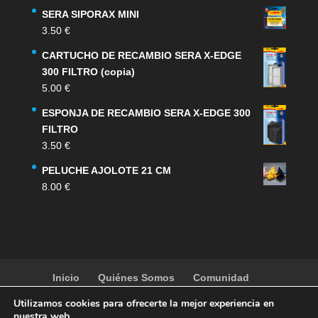
SERA SIPORAX MINI
3.50
€
CARTUCHO DE RECAMBIO SERA X-EDGE
300 FILTRO (copia)
5.00
€
ESPONJA DE RECAMBIO SERA X-EDGE 300
FILTRO
3.50
€
PELUCHE AJOLOTE 21 CM
8.00
€
Inicio
Quiénes Somos
Comunidad
Noticias
Artículos
Actividades
Galería
Utilizamos cookies para ofrecerte la mejor experiencia en
Contacto
Tienda
nuestra web.