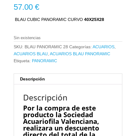
57.00
€
BLAU CUBIC PANORAMIC CURVO
40X25X28
Sin existencias
SKU:
BLAU PANORAMIC 28
Categorías:
ACUARIOS
,
ACUARIOS BLAU
,
ACUARIOS BLAU PANORAMIC
Etiqueta:
PANORAMIC
Descripción
Descripción
Por la compra de este
producto la Sociedad
Acuariofila Valenciana,
realizara un descuento
directo del total de la