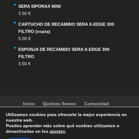
SERA SIPORAX MINI
3.50
€
CARTUCHO DE RECAMBIO SERA X-EDGE 300
FILTRO (copia)
5.00
€
ESPONJA DE RECAMBIO SERA X-EDGE 300
FILTRO
3.50
€
Inicio
Quiénes Somos
Comunidad
Noticias
Artículos
Actividades
Galería
Utilizamos cookies para ofrecerte la mejor experiencia en
Contacto
Tienda
nuestra web.
Puedes aprender más sobre qué cookies utilizamos o
desactivarlas en los
ajustes
.