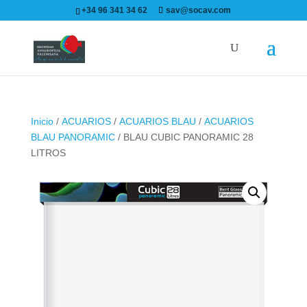
+34 96 341 34 62
sav@socav.com
Inicio
/
ACUARIOS
/
ACUARIOS BLAU
/
ACUARIOS
BLAU PANORAMIC
/ BLAU CUBIC PANORAMIC 28
LITROS