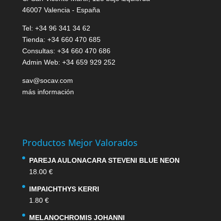
46007 Valencia - España
Tel: +34 96 341 34 62
Tienda: +34 660 470 685
Consultas: +34 660 470 686
Admin Web: +34 659 929 252
sav@socav.com
más información
Productos Mejor Valorados
PAREJA AULONACARA STEVENI BLUE NEON
18.00
€
IMPAICHTHYS KERRI
1.80
€
MELANOCHROMIS JOHANNI