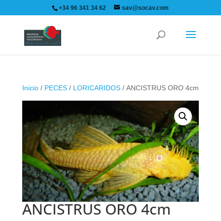
+34 96 341 34 62
sav@socav.com
Inicio
/
PECES
/
LORICARIDOS
/ ANCISTRUS ORO 4cm
ANCISTRUS ORO 4cm