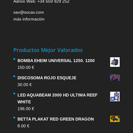
Admin Web: +34 659 929 252
sav@socav.com
más información
Productos Mejor Valorados
BOMBA EHEIM UNIVERSAL 1250. 1200
150.00
€
DISCOSOMA ROJO ESQUEJE
30.00
€
LED AQUABEAM 2000 HD ULTIMA REEF
WHITE
196.00
€
BETTA PLAKAT RED GREEN DRAGON
8.00
€