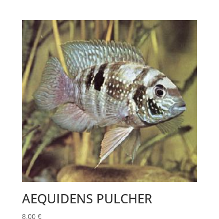
AEQUIDENS PULCHER
8.00
€