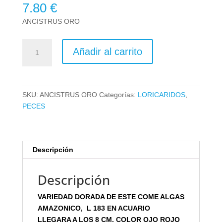
7.80
€
ANCISTRUS ORO
ANCISTRUS
Añadir al carrito
ORO
4cm
cantidad
SKU:
ANCISTRUS ORO
Categorías:
LORICARIDOS
,
PECES
Descripción
Descripción
VARIEDAD DORADA DE ESTE COME ALGAS
AMAZONICO, L 183 EN ACUARIO
LLEGARA A LOS 8 CM. COLOR OJO ROJO