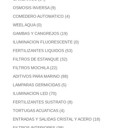
OSMOSIS INVERSA
(9)
COMEDERO AUTOMATICO
(4)
WEEL AQUA
(0)
GAMBAS Y CANGREJOS
(19)
ILUMINACION FLUORESCENTE
(0)
FERTILIZANTES LIQUIDOS
(53)
FILTROS DE ESTANQUE
(32)
FILTROS MOCHILA
(22)
ADITIVOS PARA MARINO
(88)
LAMPARAS GERMICIDAS
(5)
ILUMINACION LED
(70)
FERTILIZANTES SUSTRATO
(8)
TORTUGAS ACUATICAS
(4)
ENTRADAS Y SALIDAS CRISTAL Y ACERO
(18)
FILTROS INTERIORES
(38)