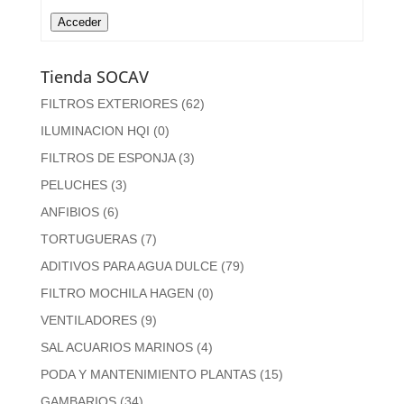
Acceder
Tienda SOCAV
FILTROS EXTERIORES
(62)
ILUMINACION HQI
(0)
FILTROS DE ESPONJA
(3)
PELUCHES
(3)
ANFIBIOS
(6)
TORTUGUERAS
(7)
ADITIVOS PARA AGUA DULCE
(79)
FILTRO MOCHILA HAGEN
(0)
VENTILADORES
(9)
SAL ACUARIOS MARINOS
(4)
PODA Y MANTENIMIENTO PLANTAS
(15)
GAMBARIOS
(34)