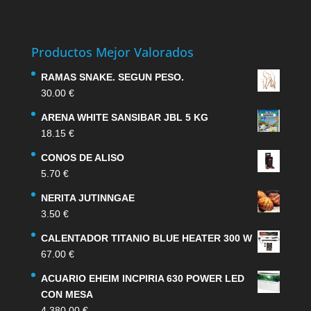
Productos Mejor Valorados
RAMAS SNAKE. SEGUN PESO.
30.00
€
ARENA WHITE SANSIBAR JBL 5 KG
18.15
€
CONOS DE ALISO
5.70
€
NERITA JUTINNGAE
3.50
€
CALENTADOR TITANIO BLUE HEATER 300 W
67.00
€
ACUARIO EHEIM INCPIRIA 630 POWER LED
CON MESA
4,380.00
€