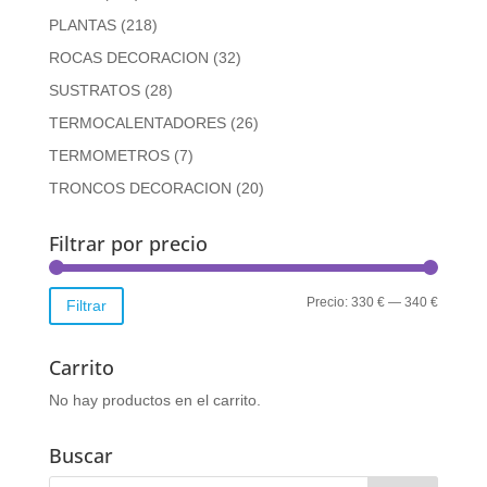
PLANTAS
(218)
ROCAS DECORACION
(32)
SUSTRATOS
(28)
TERMOCALENTADORES
(26)
TERMOMETROS
(7)
TRONCOS DECORACION
(20)
Filtrar por precio
Precio
Precio
Precio:
330 €
—
340 €
Filtrar
mínimo
máximo
Carrito
No hay productos en el carrito.
Buscar