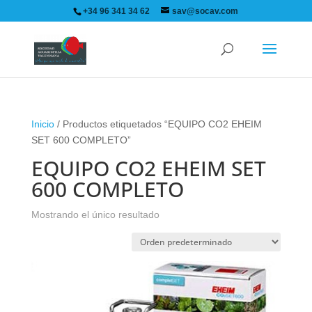
+34 96 341 34 62
sav@socav.com
Inicio
/ Productos etiquetados “EQUIPO CO2 EHEIM
SET 600 COMPLETO”
EQUIPO CO2 EHEIM SET
600 COMPLETO
Mostrando el único resultado