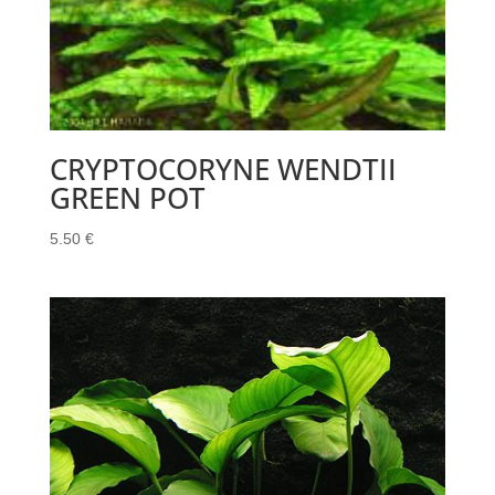
CRYPTOCORYNE WENDTII
GREEN POT
5.50
€