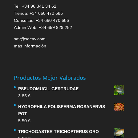
Tel: +34 96 341 34 62
Tienda: +34 660 470 685
Consultas: +34 660 470 686
Admin Web: +34 659 929 252
sav@socav.com
más información
Productos Mejor Valorados
PSEUDOMUGIL GERTRUDAE
3.85
€
HYGROPHILA POLISPERMA ROSANERVIS
POT
5.50
€
TRICHOGASTER TRICHOPTERUS ORO