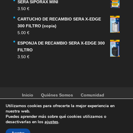
SERA SIPORAX MINI
3.50
€
CARTUCHO DE RECAMBIO SERA X-EDGE
300 FILTRO (copia)
5.00
€
ESPONJA DE RECAMBIO SERA X-EDGE 300
FILTRO
3.50
€
Inicio
Quiénes Somos
Comunidad
Noticias
Artículos
Actividades
Galería
Utilizamos cookies para ofrecerte la mejor experiencia en
Contacto
Tienda
nuestra web.
Puedes aprender más sobre qué cookies utilizamos o
desactivarlas en los
ajustes
.