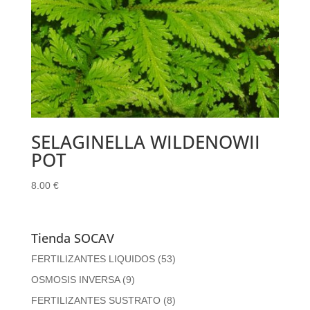
SELAGINELLA WILDENOWII
POT
8.00
€
Tienda SOCAV
FERTILIZANTES LIQUIDOS
(53)
OSMOSIS INVERSA
(9)
FERTILIZANTES SUSTRATO
(8)