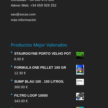
Admin Web: +34 659 929 252
sav@socav.com
más información
Productos Mejor Valorados
STAUROGYNE PORTO VELHO POT
6.00
€
FORMULA ONE PELLET 100 GR
12.30
€
SUMP BLAU 100 . 150 LITROS.
300.00
€
FILTRO LOOP 10000
343.00
€