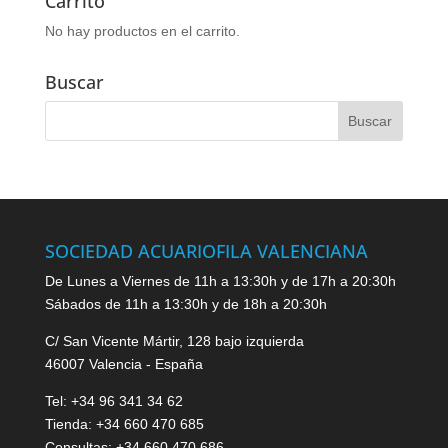
Carrito
No hay productos en el carrito.
Buscar
SOCIEDAD ACUARIOFILA VALENCIANA
De Lunes a Viernes de 11h a 13:30h y de 17h a 20:30h
Sábados de 11h a 13:30h y de 18h a 20:30h
C/ San Vicente Mártir, 128 bajo izquierda
46007 Valencia - España
Tel: +34 96 341 34 62
Tienda: +34 660 470 685
Consultas: +34 660 470 686