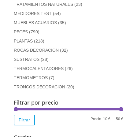
TRATAMIENTOS NATURALES
(23)
MEDIDORES TEST
(54)
MUEBLES ACUARIOS
(35)
PECES
(790)
PLANTAS
(218)
ROCAS DECORACION
(32)
SUSTRATOS
(28)
TERMOCALENTADORES
(26)
TERMOMETROS
(7)
TRONCOS DECORACION
(20)
Filtrar por precio
Precio
Precio
Precio:
10 €
—
50 €
Filtrar
mínimo
máximo