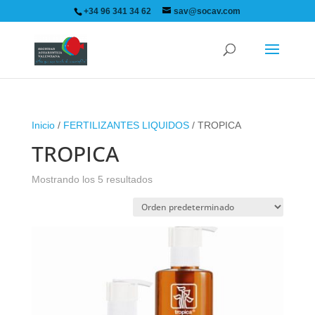
+34 96 341 34 62
sav@socav.com
Inicio
/
FERTILIZANTES LIQUIDOS
/ TROPICA
TROPICA
Mostrando los 5 resultados