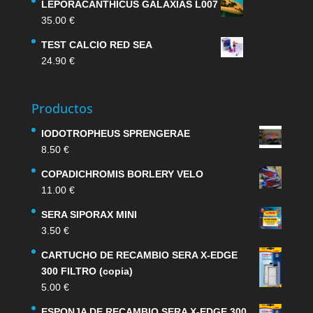
LEPORACANTHICUS GALAXIAS L007
35.00
€
TEST CALCIO RED SEA
24.90
€
Productos
IODOTROPHEUS SPRENGERAE
8.50
€
COPADICHROMIS BORLERY VELO
11.00
€
SERA SIPORAX MINI
3.50
€
CARTUCHO DE RECAMBIO SERA X-EDGE
300 FILTRO (copia)
5.00
€
ESPONJA DE RECAMBIO SERA X-EDGE 300