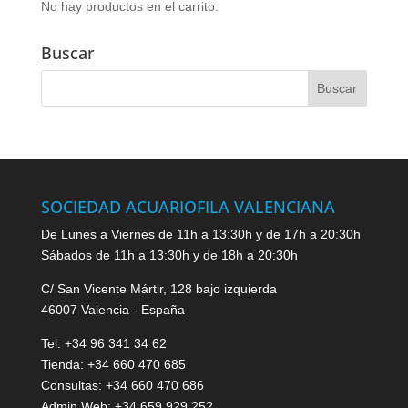
No hay productos en el carrito.
Buscar
SOCIEDAD ACUARIOFILA VALENCIANA
De Lunes a Viernes de 11h a 13:30h y de 17h a 20:30h
Sábados de 11h a 13:30h y de 18h a 20:30h
C/ San Vicente Mártir, 128 bajo izquierda
46007 Valencia - España
Tel: +34 96 341 34 62
Tienda: +34 660 470 685
Consultas: +34 660 470 686
Admin Web: +34 659 929 252