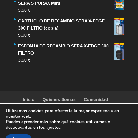
SERA SIPORAX MINI
3.50
€
CARTUCHO DE RECAMBIO SERA X-EDGE
300 FILTRO (copia)
5.00
€
ESPONJA DE RECAMBIO SERA X-EDGE 300
FILTRO
3.50
€
Inicio
Quiénes Somos
Comunidad
Noticias
Artículos
Actividades
Galería
Utilizamos cookies para ofrecerte la mejor experiencia en
Contacto
Tienda
nuestra web.
Puedes aprender más sobre qué cookies utilizamos o
desactivarlas en los
ajustes
.