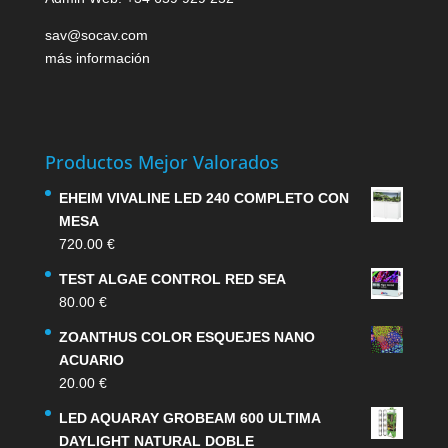
sav@socav.com
más información
Productos Mejor Valorados
EHEIM VIVALINE LED 240 COMPLETO CON
MESA
720.00
€
TEST ALGAE CONTROL RED SEA
80.00
€
ZOANTHUS COLOR ESQUEJES NANO
ACUARIO
20.00
€
LED AQUARAY GROBEAM 600 ULTIMA
DAYLIGHT NATURAL DOBLE