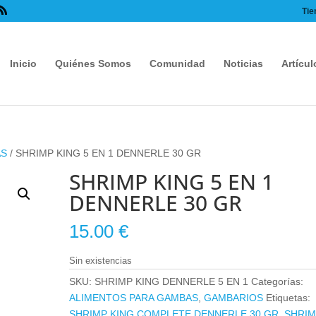
Tie
Inicio
Quiénes Somos
Comunidad
Noticias
Artícul
AS
/ SHRIMP KING 5 EN 1 DENNERLE 30 GR
SHRIMP KING 5 EN 1
DENNERLE 30 GR
15.00
€
Sin existencias
SKU:
SHRIMP KING DENNERLE 5 EN 1
Categorías:
ALIMENTOS PARA GAMBAS
,
GAMBARIOS
Etiquetas:
SHRIMP KING COMPLETE DENNERLE 30 GR
,
SHRI