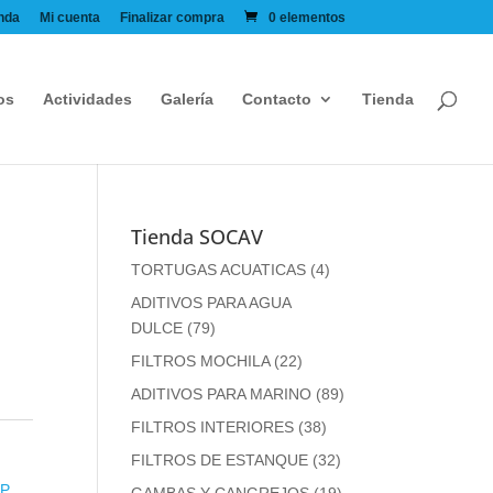
nda
Mi cuenta
Finalizar compra
0 elementos
os
Actividades
Galería
Contacto
Tienda
Tienda SOCAV
TORTUGAS ACUATICAS
(4)
ADITIVOS PARA AGUA
DULCE
(79)
FILTROS MOCHILA
(22)
ADITIVOS PARA MARINO
(89)
FILTROS INTERIORES
(38)
FILTROS DE ESTANQUE
(32)
MP