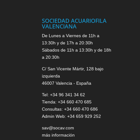
SOCIEDAD ACUARIOFILA
VALENCIANA
De Lunes a Viernes de 11h a
13:30h y de 17h a 20:30h
Sábados de 11h a 13:30h y de 18h
a 20:30h
C/ San Vicente Mártir, 128 bajo
izquierda
46007 Valencia - España
Tel: +34 96 341 34 62
Tienda: +34 660 470 685
Consultas: +34 660 470 686
Admin Web: +34 659 929 252
sav@socav.com
más información