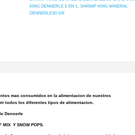
KING DENNERLE 5 EN 1
,
SHRIMP KING MINERAL
DENNERLE30 GR
entos mas consumidos en la alimentacion de nuestros
ir todos los diferentes tipos de alimentacion.
de Dennerle
F MIX Y SNOW POPS.