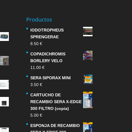
Productos
IODOTROPHEUS
SPRENGERAE
8.50
€
COPADICHROMIS
BORLERY VELO
11.00
€
SERA SIPORAX MINI
3.50
€
CARTUCHO DE
RECAMBIO SERA X-EDGE
300 FILTRO (copia)
5.00
€
ESPONJA DE RECAMBIO