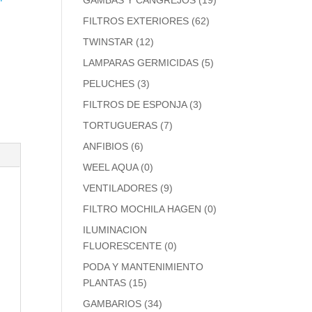
GAMBAS Y CANGREJOS
(19)
FILTROS EXTERIORES
(62)
TWINSTAR
(12)
LAMPARAS GERMICIDAS
(5)
PELUCHES
(3)
FILTROS DE ESPONJA
(3)
TORTUGUERAS
(7)
ANFIBIOS
(6)
WEEL AQUA
(0)
VENTILADORES
(9)
FILTRO MOCHILA HAGEN
(0)
ILUMINACION
FLUORESCENTE
(0)
PODA Y MANTENIMIENTO
PLANTAS
(15)
GAMBARIOS
(34)