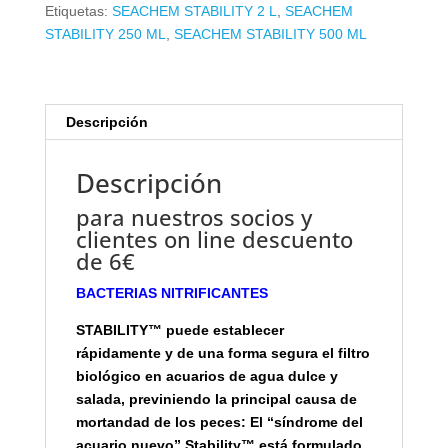
Etiquetas:
SEACHEM STABILITY 2 L
,
SEACHEM
STABILITY 250 ML
,
SEACHEM STABILITY 500 ML
Descripción
Descripción
para nuestros socios y
clientes on line descuento
de 6€
BACTERIAS NITRIFICANTES
STABILITY™ puede establecer
rápidamente y de una forma segura el filtro
biológico en acuarios de agua dulce y
salada, previniendo la principal causa de
mortandad de los peces: El “síndrome del
acuario nuevo” Stability™ está formulado