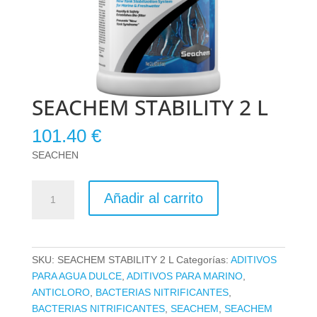
SEACHEM STABILITY 2 L
101.40
€
SEACHEN
SEACHEM
Añadir al carrito
STABILITY
2
L
cantidad
SKU:
SEACHEM STABILITY 2 L
Categorías:
ADITIVOS
PARA AGUA DULCE
,
ADITIVOS PARA MARINO
,
ANTICLORO
,
BACTERIAS NITRIFICANTES
,
BACTERIAS NITRIFICANTES
,
SEACHEM
,
SEACHEM