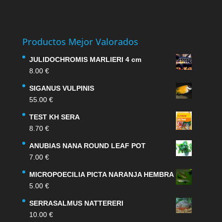
Productos Mejor Valorados
JULIDOCHROMIS MARLIERI 4 cm
8.00
€
SIGANUS VULPINIS
55.00
€
TEST KH SERA
8.70
€
ANUBIAS NANA ROUND LEAF POT
7.00
€
MICROPOECILIA PICTA NARANJA HEMBRA
5.00
€
SERRASALMUS NATTERERI
10.00
€