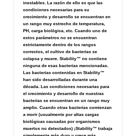
inestables. La razón de ello es que las
condiciones necesarias para su
crecimiento y desarrollo se encuentran en
un rango muy estrecho de temperatura,
PH, carga biológica, etc. Cuando uno de
estos parámetros no se encuentran
estrictamente dentro de los rangos
correctos, el cultivo de bacterias se
colapsa y muere. Stability™ no contiene
ninguna de esas bacterias mencionadas.
Las bacterias contenidas en Stability™
han sido desarrolladas durante una
década. Las condiciones necesarias para
el crecimiento y desarrollo de nuestras
bacterias se encuentran en un rango muy
amplio. Cuando otras bacterias comienzan
a morir (usualmente por altas cargas
biológicas causadas por organismos
muertos no detectados) ¡Stability™ trabaja
simplemente más duro y crece más