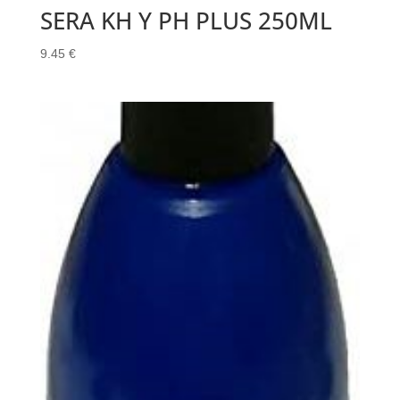
SERA KH Y PH PLUS 250ML
9.45
€