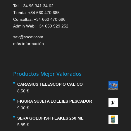
Tel: +34 96 341 34 62
Tienda: +34 660 470 685
Consultas: +34 660 470 686
Admin Web: +34 659 929 252
sav@socav.com
más información
Productos Mejor Valorados
CARASIUS TELESCOPIO CALICO
8.50
€
FIGURA SUJETA LOLLIES PESCADOR
9.00
€
SERA GOLDFISH FLAKES 250 ML
5.85
€