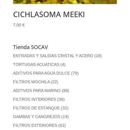
CICHLASOMA MEEKI
7.00
€
Tienda SOCAV
ENTRADAS Y SALIDAS CRISTAL Y ACERO
(18)
TORTUGAS ACUATICAS
(4)
ADITIVOS PARA AGUA DULCE
(79)
FILTROS MOCHILA
(22)
ADITIVOS PARA MARINO
(88)
FILTROS INTERIORES
(38)
FILTROS DE ESTANQUE
(32)
GAMBAS Y CANGREJOS
(19)
FILTROS EXTERIORES
(62)