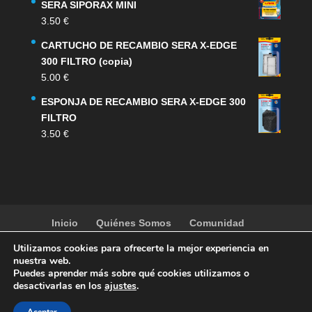
SERA SIPORAX MINI
3.50
€
CARTUCHO DE RECAMBIO SERA X-EDGE
300 FILTRO (copia)
5.00
€
ESPONJA DE RECAMBIO SERA X-EDGE 300
FILTRO
3.50
€
Inicio
Quiénes Somos
Comunidad
Noticias
Artículos
Actividades
Galería
Utilizamos cookies para ofrecerte la mejor experiencia en
Contacto
Tienda
nuestra web.
Puedes aprender más sobre qué cookies utilizamos o
desactivarlas en los
ajustes
.