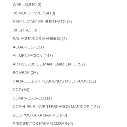
WEEL AQUA
(0)
OSMOSIS INVERSA
(9)
FERTILIZANTES SUSTRATO
(8)
OFERTAS
(3)
SAL ACUARIOS MARINOS
(4)
ACUARIOS
(131)
ALIMENTACION
(143)
ARTICULOS DE MANTENIMIENTO
(52)
BOMBAS
(36)
CARACOLES Y PEQUEÑOS MOLUSCOS
(22)
CO2
(64)
COMPRESORES
(11)
CORALES E INVERTEBRADOS MARINOS
(127)
EQUIPOS PARA MARINO
(48)
PRODUCTOS PARA GAMBAS
(0)