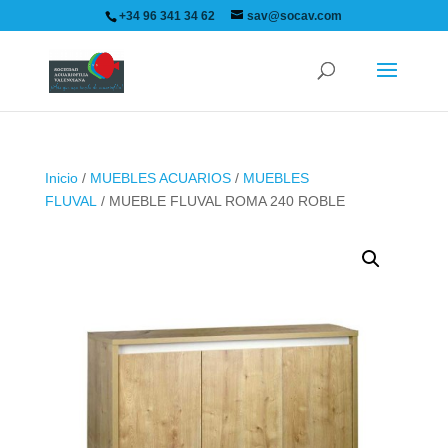
+34 96 341 34 62
sav@socav.com
Inicio
/
MUEBLES ACUARIOS
/
MUEBLES
FLUVAL
/ MUEBLE FLUVAL ROMA 240 ROBLE