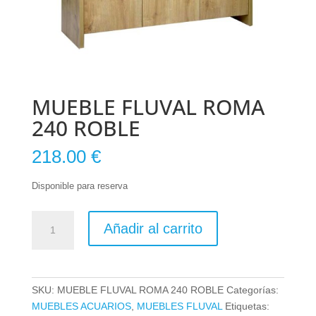
MUEBLE FLUVAL ROMA
240 ROBLE
218.00
€
Disponible para reserva
MUEBLE
Añadir al carrito
FLUVAL
ROMA
240
ROBLE
SKU:
MUEBLE FLUVAL ROMA 240 ROBLE
Categorías:
cantidad
MUEBLES ACUARIOS
,
MUEBLES FLUVAL
Etiquetas: