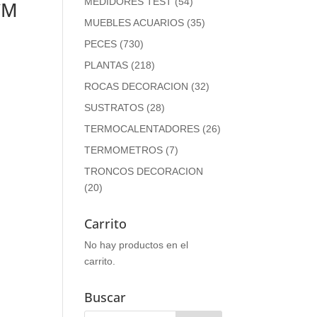
MEDIDORES TEST
(54)
CM
MUEBLES ACUARIOS
(35)
PECES
(730)
PLANTAS
(218)
ROCAS DECORACION
(32)
SUSTRATOS
(28)
TERMOCALENTADORES
(26)
TERMOMETROS
(7)
TRONCOS DECORACION
(20)
Carrito
No hay productos en el
carrito.
Buscar