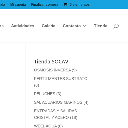
nda
Mi cuenta
Finalizar compra
0 elementos
os
Actividades
Galería
Contacto
Tienda
Tienda SOCAV
OSMOSIS INVERSA
(9)
FERTILIZANTES SUSTRATO
(8)
PELUCHES
(3)
SAL ACUARIOS MARINOS
(4)
ENTRADAS Y SALIDAS
CRISTAL Y ACERO
(18)
WEEL AQUA
(0)