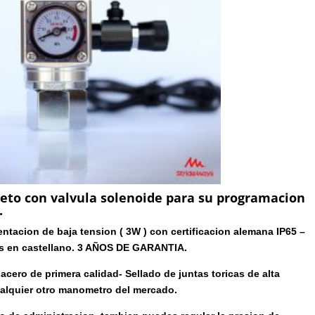
o con valvula solenoide para su programacion
.
entacion de baja tension ( 3W ) con certificacion alemana IP65 –
s en castellano. 3 AÑOS DE GARANTIA.
cero de primera calidad- Sellado de juntas toricas de alta
ualquier otro manometro del mercado.