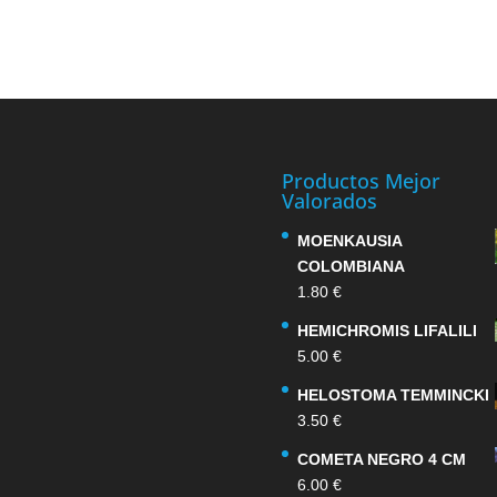
Productos Mejor
Valorados
MOENKAUSIA
COLOMBIANA
1.80
€
HEMICHROMIS LIFALILI
5.00
€
HELOSTOMA TEMMINCKI
3.50
€
COMETA NEGRO 4 CM
6.00
€