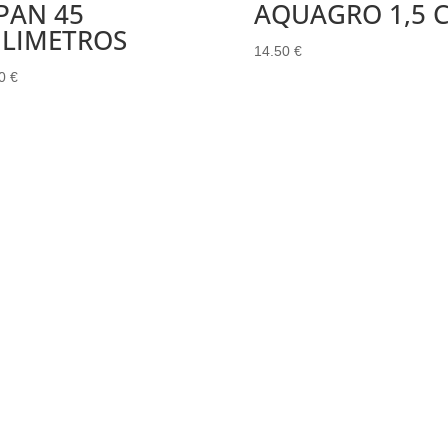
PAN 45
AQUAGRO 1,5 
ILIMETROS
14.50
€
00
€