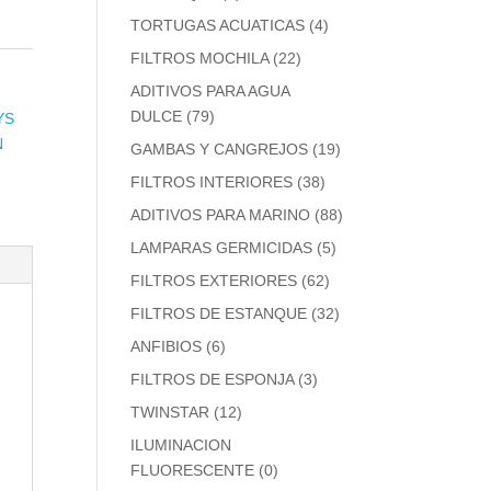
TORTUGAS ACUATICAS
(4)
FILTROS MOCHILA
(22)
ADITIVOS PARA AGUA
DULCE
(79)
YS
N
GAMBAS Y CANGREJOS
(19)
FILTROS INTERIORES
(38)
ADITIVOS PARA MARINO
(88)
LAMPARAS GERMICIDAS
(5)
FILTROS EXTERIORES
(62)
FILTROS DE ESTANQUE
(32)
ANFIBIOS
(6)
FILTROS DE ESPONJA
(3)
TWINSTAR
(12)
ILUMINACION
FLUORESCENTE
(0)