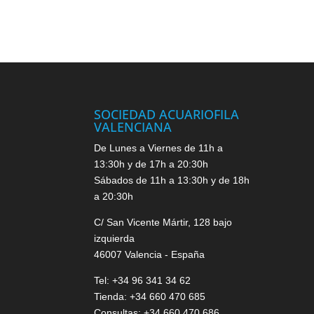
SOCIEDAD ACUARIOFILA
VALENCIANA
De Lunes a Viernes de 11h a
13:30h y de 17h a 20:30h
Sábados de 11h a 13:30h y de 18h
a 20:30h
C/ San Vicente Mártir, 128 bajo
izquierda
46007 Valencia - España
Tel: +34 96 341 34 62
Tienda: +34 660 470 685
Consultas: +34 660 470 686