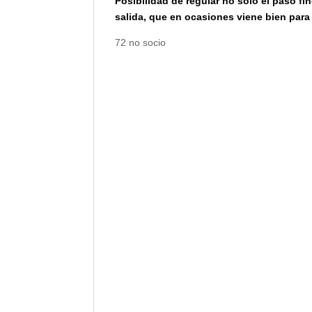
Posibilidad de regular no solo el paso fi
salida, que en ocasiones viene bien para
72 no socio