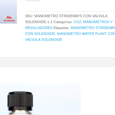
CON
VALVULA
SOLENOIDE
SKU:
MANOMETRO STRIDEWAYS CON VALVULA
cantidad
SOLENOIDE-1-1
Categorías:
CO2
,
MANOMETROS Y
REGULADORES
Etiquetas:
MANOMETRO STRIDEWA
CON SOLENOIDE
,
MANOMETRO WATER PLANT CO
VALVULA SOLENOIDE