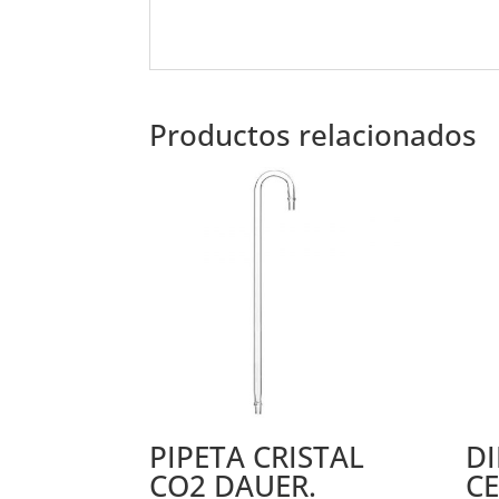
Productos relacionados
PIPETA CRISTAL
D
CO2 DAUER.
C