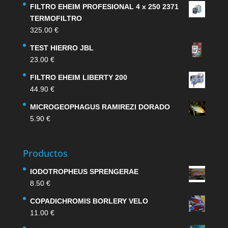
FILTRO EHEIM PROFESIONAL 4 x 250 2371
TERMOFILTRO
325.00
€
TEST HIERRO JBL
23.00
€
FILTRO EHEIM LIBERTY 200
44.90
€
MICROGEOPHAGUS RAMIREZI DORADO
5.90
€
Productos
IODOTROPHEUS SPRENGERAE
8.50
€
COPADICHROMIS BORLERY VELO
11.00
€