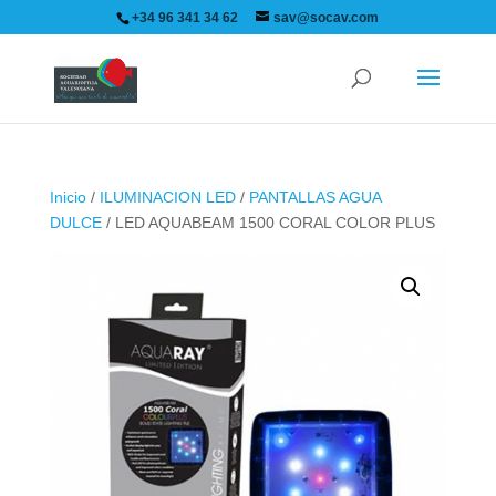
+34 96 341 34 62
sav@socav.com
Inicio
/
ILUMINACION LED
/
PANTALLAS AGUA
DULCE
/ LED AQUABEAM 1500 CORAL COLOR PLUS