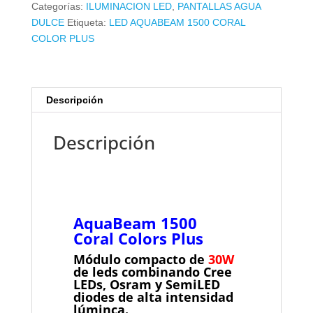
Categorías:
ILUMINACION LED
,
PANTALLAS AGUA
cantidad
DULCE
Etiqueta:
LED AQUABEAM 1500 CORAL
COLOR PLUS
Descripción
Descripción
AquaBeam 1500
Coral Colors Plus
Módulo compacto de
30W
de leds combinando Cree
LEDs, Osram y SemiLED
diodes de alta intensidad
lúminca.