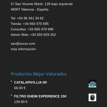
C/ San Vicente Mártir, 128 bajo izquierda
46007 Valencia - España
Tel: +34 96 341 34 62
Tienda: +34 660 470 685
Consultas: +34 660 470 686
Admin Web: +34 659 929 252
sav@socav.com
más información
Productos Mejor Valorados
CATALAPHYLLIA SP.
68.00
€
FILTRO EHEIM EXPERIENCE 150
139.90
€