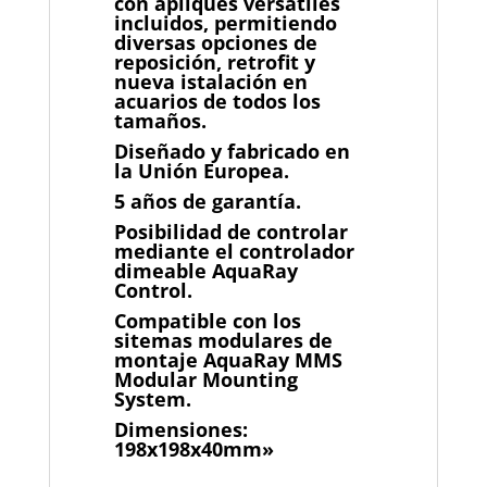
con apliques versátiles
incluidos, permitiendo
diversas opciones de
reposición, retrofit y
nueva istalación en
acuarios de todos los
tamaños.
Diseñado y fabricado en
la Unión Europea.
5 años de garantía.
Posibilidad de controlar
mediante el controlador
dimeable AquaRay
Control.
Compatible con los
sitemas modulares de
montaje AquaRay MMS
Modular Mounting
System.
Dimensiones:
198x198x40mm»