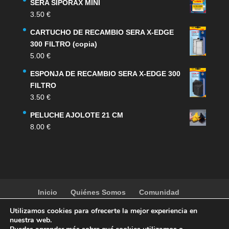
SERA SIPORAX MINI
3.50
€
CARTUCHO DE RECAMBIO SERA X-EDGE
300 FILTRO (copia)
5.00
€
ESPONJA DE RECAMBIO SERA X-EDGE 300
FILTRO
3.50
€
PELUCHE AJOLOTE 21 CM
8.00
€
Inicio
Quiénes Somos
Comunidad
Noticias
Artículos
Actividades
Galería
Utilizamos cookies para ofrecerte la mejor experiencia en
Contacto
Tienda
nuestra web.