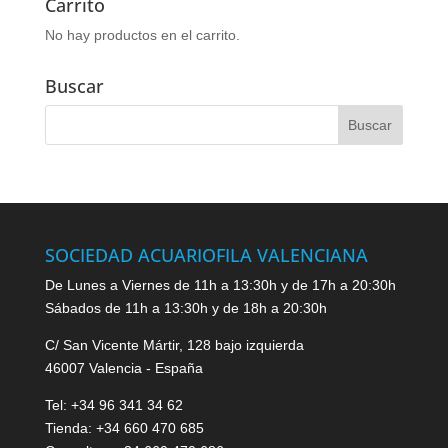
Carrito
No hay productos en el carrito.
Buscar
SOCIEDAD ACUARIOFILA VALENCIANA
De Lunes a Viernes de 11h a 13:30h y de 17h a 20:30h
Sábados de 11h a 13:30h y de 18h a 20:30h
C/ San Vicente Mártir, 128 bajo izquierda
46007 Valencia - España
Tel: +34 96 341 34 62
Tienda: +34 660 470 685